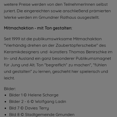
weitere Preise werden von den TeilnehmerInnen selbst
juriert. Die eingereichten sowie anschließend prämierten
Werke werden im Gmundner Rathaus ausgestellt.
Mitmachaktion - mit Ton gestalten:
Seit 1999 ist die publikumswirksame Mitmachaktion
"Vierhändig drehen an der Zaubertöpferscheibe" des
Keramikdesigners und -künstlers Thomas Benirschke im
In- und Ausland ein ganz besonderer Publikumsmagnet
für Jung und Alt. Ton "begreiflich“ zu machen", "fühlen
und gestalten" zu lernen, geschieht hier spielerisch und
leicht.
Bilder:
Bilder 1 © Helene Scharge
Bilder 2 - 6 © Wolfgang Ladin
Bild 7 © Davies Terry
Bild 8 © Stadtgemeinde Gmunden