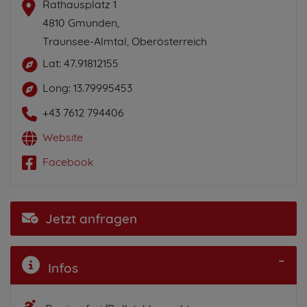
Rathausplatz 1
4810 Gmunden,
Traunsee-Almtal, Oberösterreich
Lat: 47.91812155
Long: 13.79995453
+43 7612 794406
Website
Facebook
Jetzt anfragen
Infos