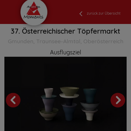
zurück zur Übersicht
37. Österreichischer Töpfermarkt
Gmunden, Traunsee-Almtal, Oberösterreich
Ausflugsziel