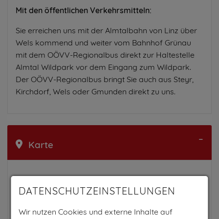
Mit den öffentlichen Verkehrsmitteln:
Sie erreichen uns mit der Almtalbahn von Linz über
Wels kommend und weiter vom Bahnhof Grünau
mit dem OÖVV-Regionalbus direkt zur Haltestelle
Almtal Wildpark vor dem Eingang zum Wildpark.
Der OÖVV-Regionalbus bringt Sie auch aus Steyr,
Kirchdorf, Wels oder Gmunden direkt zu uns.
Karte
DATENSCHUTZEINSTELLUNGEN
Wir nutzen Cookies und externe Inhalte auf