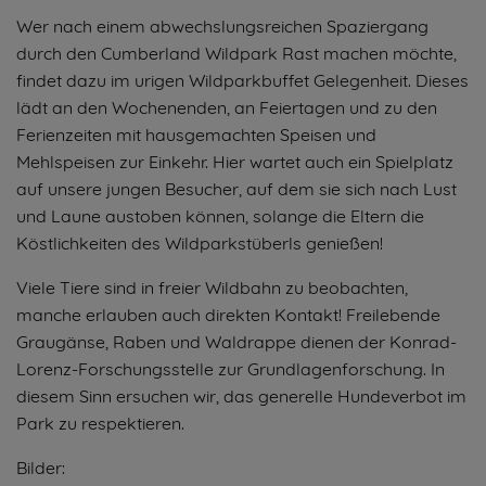
Wer nach einem abwechslungsreichen Spaziergang
durch den Cumberland Wildpark Rast machen möchte,
findet dazu im urigen Wildparkbuffet Gelegenheit. Dieses
lädt an den Wochenenden, an Feiertagen und zu den
Ferienzeiten mit hausgemachten Speisen und
Mehlspeisen zur Einkehr. Hier wartet auch ein Spielplatz
auf unsere jungen Besucher, auf dem sie sich nach Lust
und Laune austoben können, solange die Eltern die
Köstlichkeiten des Wildparkstüberls genießen!
Viele Tiere sind in freier Wildbahn zu beobachten,
manche erlauben auch direkten Kontakt! Freilebende
Graugänse, Raben und Waldrappe dienen der Konrad-
Lorenz-Forschungsstelle zur Grundlagenforschung. In
diesem Sinn ersuchen wir, das generelle Hundeverbot im
Park zu respektieren.
Bilder: