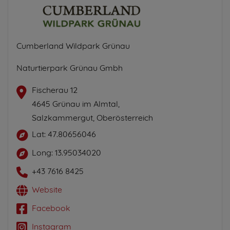
Cumberland Wildpark Grünau
Naturtierpark Grünau Gmbh
Fischerau 12
4645 Grünau im Almtal,
Salzkammergut, Oberösterreich
Lat: 47.80656046
Long: 13.95034020
+43 7616 8425
Website
Facebook
Instagram