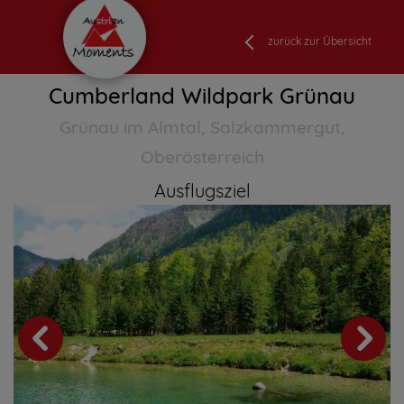
zurück zur Übersicht
Cumberland Wildpark Grünau
Grünau im Almtal, Salzkammergut,
Oberösterreich
Ausflugsziel