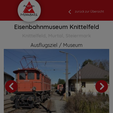
zurück zur Übersicht
Eisenbahnmuseum Knittelfeld
Knittelfeld, Murtal, Steiermark
Ausflugsziel
Museum