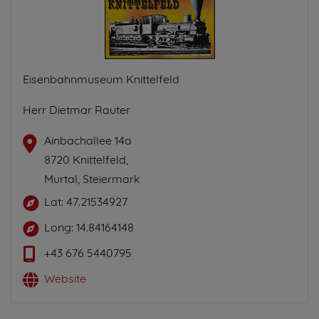
Eisenbahnmuseum Knittelfeld
Herr Dietmar Rauter
Ainbachallee 14a
8720 Knittelfeld,
Murtal, Steiermark
Lat: 47.21534927
Long: 14.84164148
+43 676 5440795
Website