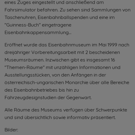
eines Zuges eingestellt und anschließend am
Fahrsimulator befahren. Zu sehen sind Sammlungen von
Taschenuhren, Eisenbahnballspenden und eine im
"Guinness-Buch" eingetragene
Eisenbahnkappensammlung...
Eröffnet wurde das Eisenbahnmuseum im Mai 1999 nach
dreijähriger Vorbereitungsarbeit mit 2 bescheidenen
Museumsräumen. Inzwischen gibt es insgesamt 16
"Themen-Räume" mit unzähligen Informationen und
Ausstellungsstücken, von den Anfängen in der
österreichisch-ungarischen Monarchie über alle Bereiche
des Eisenbahnbetriebes bis hin zu
Fahrzeugdesignstudien der Gegenwart.
Alle Räume des Museums verfügen über Schwerpunkte
und sind übersichtlich sowie informativ präsentiert.
Bilder: