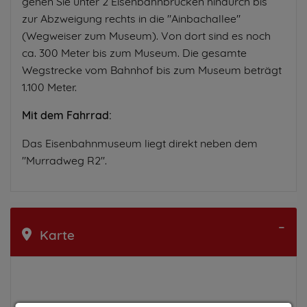
gehen Sie unter 2 Eisenbahnbrücken hindurch bis
zur Abzweigung rechts in die "Ainbachallee"
(Wegweiser zum Museum). Von dort sind es noch
ca. 300 Meter bis zum Museum. Die gesamte
Wegstrecke vom Bahnhof bis zum Museum beträgt
1.100 Meter.
Mit dem Fahrrad:
Das Eisenbahnmuseum liegt direkt neben dem
"Murradweg R2".
Karte