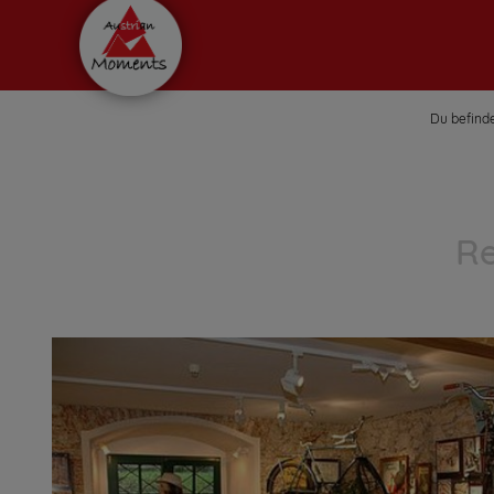
Du befinde
Re