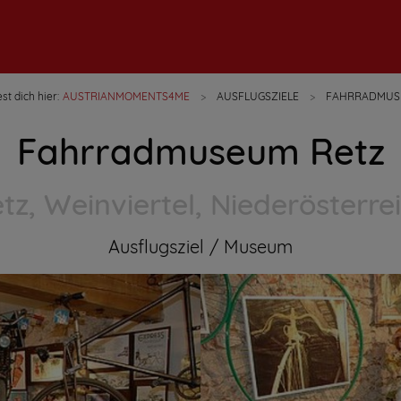
st dich hier:
AUSTRIANMOMENTS4ME
AUSFLUGSZIELE
FAHRRADMUS
Fahrradmuseum Retz
tz, Weinviertel, Niederösterre
Ausflugsziel
Museum