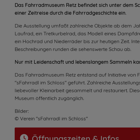
Das Fahrradmuseum Retz befindet sich unter dem Sch
einer Zeitreise durch die Fahrradgeschichte ein.
Die Ausstellung umfaßt zahlreiche Objekte ab dem Jah
Laufrad, ein Tretkurbelrad, das Modell eines Dampfdre
ein Hochrad und Niederräder bis zur heutigen Zeit. Int
Beschreibungen runden die sehenswerte Schau ab.
Nur mit Leidenschaft und lebenslangem Sammeln kann
Das Fahrradmuseum Retz entstand auf Initiative von Fri
"sFahrradl im Schloss" geführt. Zahlreiche Ausstellun
liebevoller Kleinarbeit gesammelt und restauriert. Di
Museum öffentlich zugänglich.
Bilder:
© Verein "sFahrradl im Schloss"
Öffnungszeiten & Infos