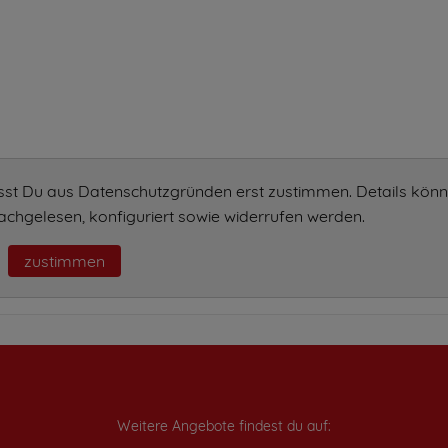
sst Du aus Datenschutzgründen erst zustimmen. Details könn
chgelesen, konfiguriert sowie widerrufen werden.
zustimmen
Weitere Angebote findest du auf: