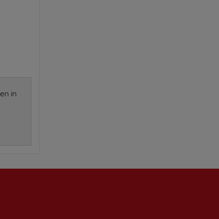
en in