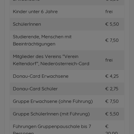
Kinder unter 6 Jahre
frei
SchülerInnen
€ 5,50
Studierende, Menschen mit
€ 7,50
Beeinträchtigungen
Mitglieder des Vereins "Verein
frei
Keltendorf", Niederösterreich-Card
Donau-Card Erwachsene
€ 4,25
Donau-Card Schüler
€ 2,75
Gruppe Erwachsene (ohne Führung)
€ 7,50
Gruppe SchülerInnen (mit Führung)
€ 5,50
Führungen Gruppenpauschale bis 7
€
Personen
20,00