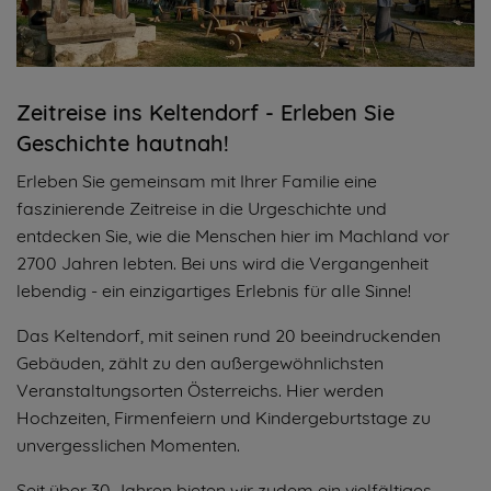
Zeitreise ins Keltendorf - Erleben Sie
Geschichte hautnah!
Erleben Sie gemeinsam mit Ihrer Familie eine
faszinierende Zeitreise in die Urgeschichte und
entdecken Sie, wie die Menschen hier im Machland vor
2700 Jahren lebten. Bei uns wird die Vergangenheit
lebendig - ein einzigartiges Erlebnis für alle Sinne!
Das Keltendorf, mit seinen rund 20 beeindruckenden
Gebäuden, zählt zu den außergewöhnlichsten
Veranstaltungsorten Österreichs. Hier werden
Hochzeiten, Firmenfeiern und Kindergeburtstage zu
unvergesslichen Momenten.
Seit über 30 Jahren bieten wir zudem ein vielfältiges,