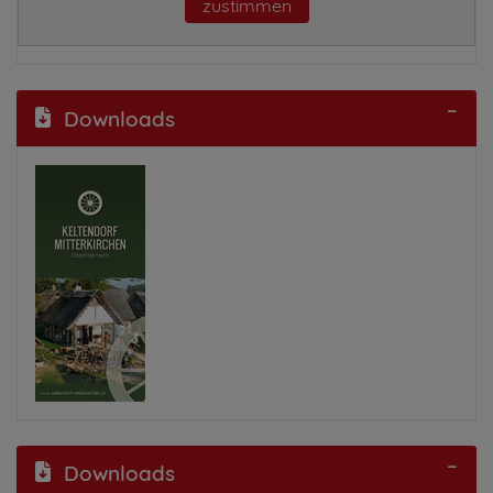
zustimmen
Downloads
Downloads