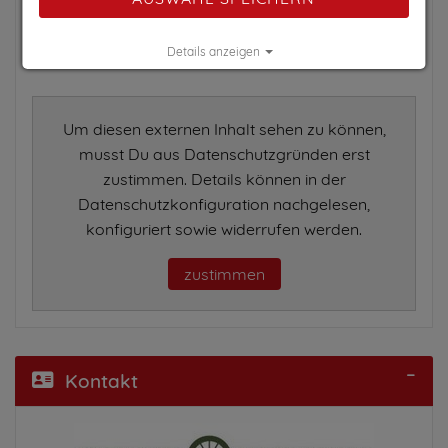
Details anzeigen
Impressum
|
Datenschutz
Um diesen externen Inhalt sehen zu können,
musst Du aus Datenschutzgründen erst
zustimmen. Details können in der
Datenschutzkonfiguration nachgelesen,
konfiguriert sowie widerrufen werden.
zustimmen
Kontakt