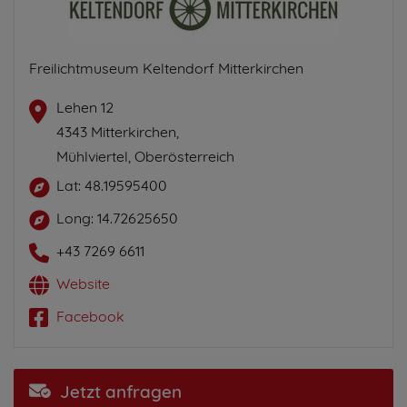
Freilichtmuseum Keltendorf Mitterkirchen
Lehen 12
4343 Mitterkirchen,
Mühlviertel, Oberösterreich
Lat: 48.19595400
Long: 14.72625650
+43 7269 6611
Website
Facebook
Jetzt anfragen