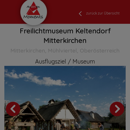
zurück zur Übersicht
Freilichtmuseum Keltendorf
Mitterkirchen
Mitterkirchen, Mühlviertel, Oberösterreich
Ausflugsziel
Museum