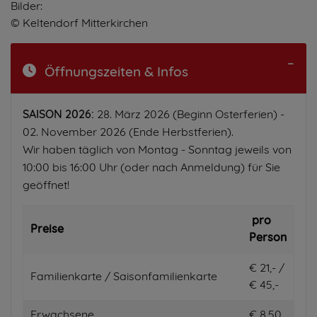
Bilder:
© Keltendorf Mitterkirchen
Öffnungszeiten & Infos
SAISON 2026:
28. März 2026 (Beginn Osterferien) -
02. November 2026 (Ende Herbstferien).
Wir haben täglich von Montag - Sonntag jeweils von
10:00 bis 16:00 Uhr (oder nach Anmeldung) für Sie
geöffnet!
pro
Preise
Person
€ 21,- /
Familienkarte / Saisonfamilienkarte
€ 45,-
Erwachsene
€ 8,50