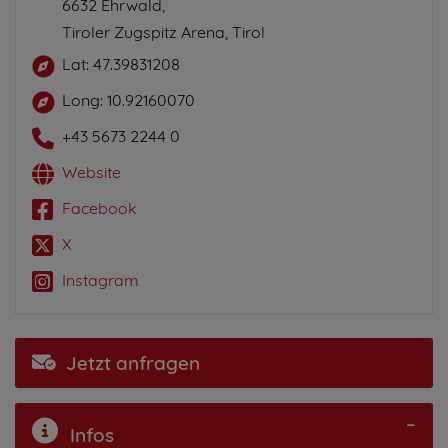
6632 Ehrwald,
Tiroler Zugspitz Arena, Tirol
Lat: 47.39831208
Long: 10.92160070
+43 5673 2244 0
Website
Facebook
X
Instagram
Jetzt anfragen
Infos