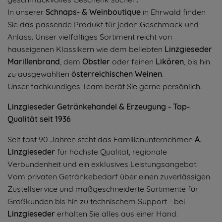
In unserer
Schnaps- & Weinboutique
in Ehrwald finden
Sie das passende Produkt für jeden Geschmack und
Anlass. Unser vielfältiges Sortiment reicht von
hauseigenen Klassikern wie dem beliebten
Linzgieseder
Marillenbrand
, dem
Obstler
oder feinen
Likören
, bis hin
zu ausgewählten
österreichischen Weinen
.
Unser fachkundiges Team berät Sie gerne persönlich.
Linzgieseder Getränkehandel & Erzeugung - Top-
Qualität seit 1936
Seit fast 90 Jahren steht das Familienunternehmen
A.
Linzgieseder
für höchste Qualität, regionale
Verbundenheit und ein exklusives Leistungsangebot:
Vom privaten Getränkebedarf über einen zuverlässigen
Zustellservice und maßgeschneiderte Sortimente für
Großkunden bis hin zu technischem Support - bei
Linzgieseder
erhalten Sie alles aus einer Hand.