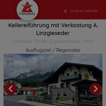
zurück zur Übersicht
Kellereiführung mit Verkostung A.
Linzgieseder
Ehrwald, Tiroler Zugspitz Arena, Tirol
Ausflugsziel
Regionales