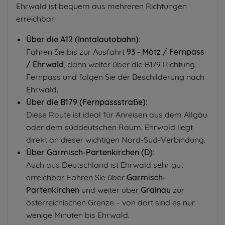
Ehrwald ist bequem aus mehreren Richtungen
erreichbar:
Über die A12 (Inntalautobahn):
Fahren Sie bis zur Ausfahrt
93 - Mötz / Fernpass
/ Ehrwald
, dann weiter über die B179 Richtung
Fernpass und folgen Sie der Beschilderung nach
Ehrwald.
Über die B179 (Fernpassstraße):
Diese Route ist ideal für Anreisen aus dem Allgäu
oder dem süddeutschen Raum. Ehrwald liegt
direkt an dieser wichtigen Nord-Süd-Verbindung.
Über Garmisch-Partenkirchen (D):
Auch aus Deutschland ist Ehrwald sehr gut
erreichbar. Fahren Sie über
Garmisch-
Partenkirchen
und weiter über
Grainau
zur
österreichischen Grenze – von dort sind es nur
wenige Minuten bis Ehrwald.