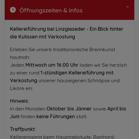
Öffnungszeiten & Infos
Kellereiführung bei Linzgieseder - Ein Blick hinter
die Kulissen mit Verkostung
Erleben Sie unsere traditionsreiche Brennkunst
hautnah:
Jeden
Mittwoch um 16:00 Uhr
laden wir Sie herzlich
zu einer rund
1-stündigen Kellereiführung mit
Verkostung
unserer hauseigenen Schnäpse und
Liköre ein.
Hinweis:
In den Monaten
Oktober bis Jänner
sowie
April bis
Juni
finden
keine Führungen
statt.
Treffpunkt:
Kellereingang beim Hauptgebäude, Reinhard-