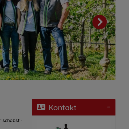
Kontakt
rischobst -