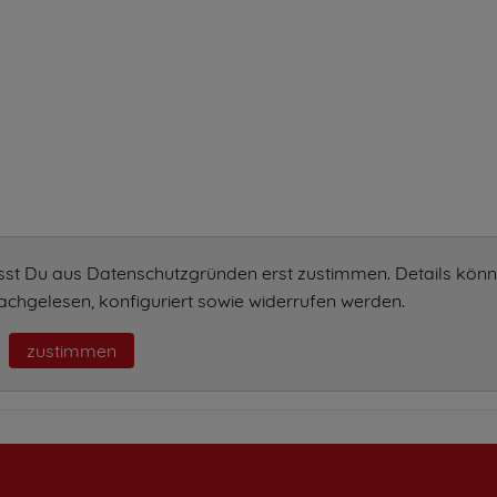
sst Du aus Datenschutzgründen erst zustimmen. Details könn
chgelesen, konfiguriert sowie widerrufen werden.
zustimmen