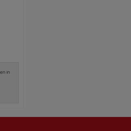
en in