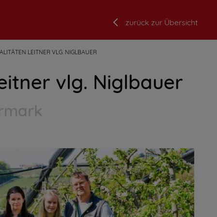
zurück zur Übersicht
LITÄTEN LEITNER VLG. NIGLBAUER
itner vlg. Niglbauer
ermark