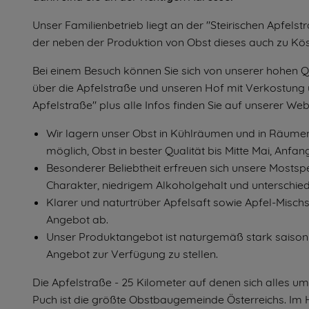
Unser Familienbetrieb liegt an der "Steirischen Apfelst
der neben der Produktion von Obst dieses auch zu Köstl
Bei einem Besuch können Sie sich von unserer hohen Q
über die Apfelstraße und unseren Hof mit Verkostung u
Apfelstraße" plus alle Infos finden Sie auf unserer Web
Wir lagern unser Obst in Kühlräumen und in Räumen 
möglich, Obst in bester Qualität bis Mitte Mai, Anfa
Besonderer Beliebtheit erfreuen sich unsere Mostspe
Charakter, niedrigem Alkoholgehalt und unterschied
Klarer und naturtrüber Apfelsaft sowie Apfel-Misch
Angebot ab.
Unser Produktangebot ist naturgemäß stark saisonbe
Angebot zur Verfügung zu stellen.
Die Apfelstraße - 25 Kilometer auf denen sich alles um
Puch ist die größte Obstbaugemeinde Österreichs. Im 