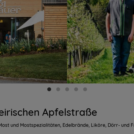
eirischen Apfelstraße
Most und Mostspezialitäten, Edelbrände, Liköre, Dörr- und F