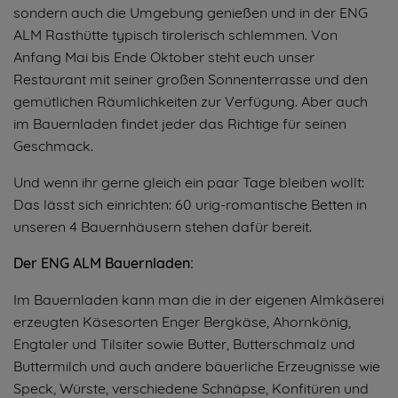
sondern auch die Umgebung genießen und in der ENG
ALM Rasthütte typisch tirolerisch schlemmen. Von
Anfang Mai bis Ende Oktober steht euch unser
Restaurant mit seiner großen Sonnenterrasse und den
gemütlichen Räumlichkeiten zur Verfügung. Aber auch
im Bauernladen findet jeder das Richtige für seinen
Geschmack.
Und wenn ihr gerne gleich ein paar Tage bleiben wollt:
Das lässt sich einrichten: 60 urig-romantische Betten in
unseren 4 Bauernhäusern stehen dafür bereit.
Der ENG ALM Bauernladen:
Im Bauernladen kann man die in der eigenen Almkäserei
erzeugten Käsesorten Enger Bergkäse, Ahornkönig,
Engtaler und Tilsiter sowie Butter, Butterschmalz und
Buttermilch und auch andere bäuerliche Erzeugnisse wie
Speck, Würste, verschiedene Schnäpse, Konfitüren und