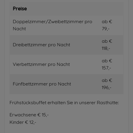
Preise
Doppelzimmer/Zweibettzimmer pro
ab €
Nacht
79,-
ab €
Dreibettzimmer pro Nacht
118,-
ab €
Vierbettzimmer pro Nacht
157,-
ab €
Fünfbettzimmer pro Nacht
196,-
Frühstücksbuffet erhalten Sie in unserer Rasthütte:
Erwachsene € 15,-
Kinder € 12,-