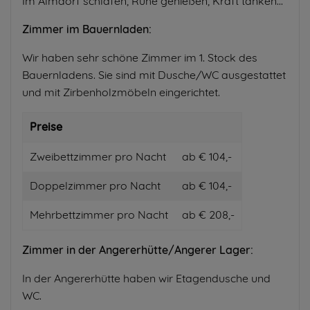
Im Almdorf schlafen, Ruhe genießen, Kraft tanken...
Zimmer im Bauernladen:
Wir haben sehr schöne Zimmer im 1. Stock des
Bauernladens. Sie sind mit Dusche/WC ausgestattet
und mit Zirbenholzmöbeln eingerichtet.
Preise
Zweibettzimmer pro Nacht
ab € 104,-
Doppelzimmer pro Nacht
ab € 104,-
Mehrbettzimmer pro Nacht
ab € 208,-
Zimmer in der Angererhütte/Angerer Lager:
In der Angererhütte haben wir Etagendusche und
WC.