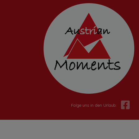
Folge uns in den Urlaub: