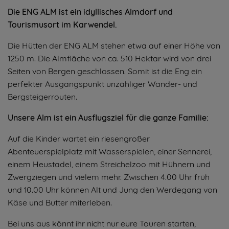
Die ENG ALM ist ein idyllisches Almdorf und
Tourismusort im Karwendel.
Die Hütten der ENG ALM stehen etwa auf einer Höhe von
1250 m. Die Almfläche von ca. 510 Hektar wird von drei
Seiten von Bergen geschlossen. Somit ist die Eng ein
perfekter Ausgangspunkt unzähliger Wander- und
Bergsteigerrouten.
Unsere Alm ist ein Ausflugsziel für die ganze Familie:
Auf die Kinder wartet ein riesengroßer
Abenteuerspielplatz mit Wasserspielen, einer Sennerei,
einem Heustadel, einem Streichelzoo mit Hühnern und
Zwergziegen und vielem mehr. Zwischen 4.00 Uhr früh
und 10.00 Uhr können Alt und Jung den Werdegang von
Käse und Butter miterleben.
Bei uns aus könnt ihr nicht nur eure Touren starten,