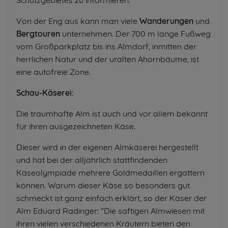
Von der Eng aus kann man viele
Wanderungen
und
Bergtouren
unternehmen. Der 700 m lange Fußweg
vom Großparkplatz bis ins Almdorf, inmitten der
herrlichen Natur und der uralten Ahornbäume, ist
eine autofreie Zone.
Schau-Käserei:
Die traumhafte Alm ist auch und vor allem bekannt
für ihren ausgezeichneten Käse.
Dieser wird in der eigenen Almkäserei hergestellt
und hat bei der alljährlich stattfindenden
Käseolympiade mehrere Goldmedaillen ergattern
können. Warum dieser Käse so besonders gut
schmeckt ist ganz einfach erklärt, so der Käser der
Alm Eduard Radinger: "Die saftigen Almwiesen mit
ihren vielen verschiedenen Kräutern bieten den