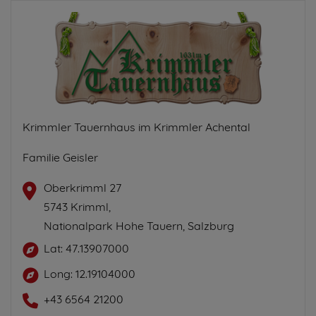
Krimmler Tauernhaus im Krimmler Achental
Familie Geisler
Oberkrimml 27
5743 Krimml,
Nationalpark Hohe Tauern, Salzburg
Lat: 47.13907000
Long: 12.19104000
+43 6564 21200