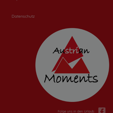
Datenschutz
Folge uns in den Urlaub: