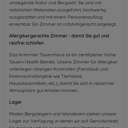
umliegende Natur und Bergwelt. Sie sind mit
natürlichen Materialien ausgeführt, hochwertig
ausgestattet und mit einem Personenaufzug
erreichbar. Ein Zimmer ist rollstuhlgerecht angelegt.
Allergikergerechte Zimmer - damit Sie gut und
reizfrei schlafen
Das Krimmler Tauernhaus ist ein zertifizierter Hohe
Tauern Health Betrieb. Unsere Zimmer für Allergiker
unterliegen strengen Kontrollen (Feinstaub und
Innenraumallergene wie Tierhaare,
Hausstaubmilben, etc.), damit Sie sich in reizarmer
Atmosphäre gut erholen können.
Lager
Müden Bergsteigern und Wanderern stehen unsere
Lager zur Verfügung, in denen wir auf Gemütlichkeit,
Sauberkeit und ein ausreichendes Platzangebot