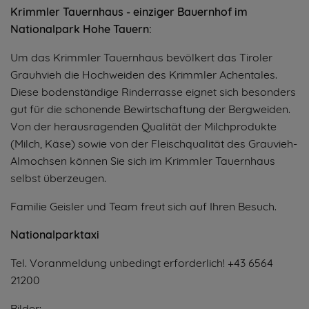
Krimmler Tauernhaus - einziger Bauernhof im
Nationalpark Hohe Tauern:
Um das Krimmler Tauernhaus bevölkert das Tiroler
Grauhvieh die Hochweiden des Krimmler Achentales.
Diese bodenständige Rinderrasse eignet sich besonders
gut für die schonende Bewirtschaftung der Bergweiden.
Von der herausragenden Qualität der Milchprodukte
(Milch, Käse) sowie von der Fleischqualität des Grauvieh-
Almochsen können Sie sich im Krimmler Tauernhaus
selbst überzeugen.
Familie Geisler und Team freut sich auf Ihren Besuch.
Nationalparktaxi
Tel. Voranmeldung unbedingt erforderlich! +43 6564
21200
Bilder: