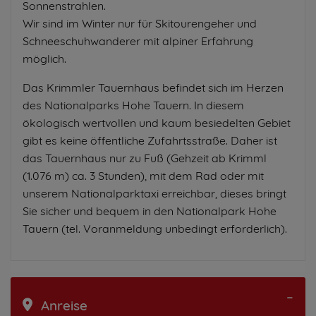
Sonnenstrahlen.
Wir sind im Winter nur für Skitourengeher und
Schneeschuhwanderer mit alpiner Erfahrung
möglich.
Das Krimmler Tauernhaus befindet sich im Herzen
des Nationalparks Hohe Tauern. In diesem
ökologisch wertvollen und kaum besiedelten Gebiet
gibt es keine öffentliche Zufahrtsstraße. Daher ist
das Tauernhaus nur zu Fuß (Gehzeit ab Krimml
(1.076 m) ca. 3 Stunden), mit dem Rad oder mit
unserem Nationalparktaxi erreichbar, dieses bringt
Sie sicher und bequem in den Nationalpark Hohe
Tauern (tel. Voranmeldung unbedingt erforderlich).
Anreise