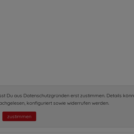
sst Du aus Datenschutzgründen erst zustimmen. Details könn
chgelesen, konfiguriert sowie widerrufen werden.
zustimmen