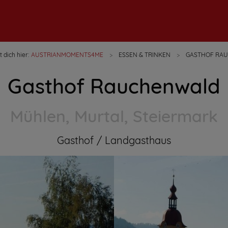
 dich hier:
AUSTRIANMOMENTS4ME
ESSEN & TRINKEN
GASTHOF RA
Gasthof Rauchenwald
Mühlen, Murtal, Steiermark
Gasthof
Landgasthaus