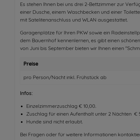
Es stehen Ihnen bei uns drei 2-Bettzimmer zur Verf
einer Dusche, einem Waschbecken und einer Toilette 
mit Satelitenanschluss und WLAN ausgestattet.
Garagenplätze für Ihren PKW sowie ein Radeinstell
dem Bauernhof kennenlernen, es gibt einen schönen 
von Juni bis September bieten wir Ihnen einen "Sch
Preise
pro Person/Nacht inkl. Frühstück ab
Infos:
Einzelzimmerzuschlag € 10,00.
Zuschlag für einen Aufenthalt unter 2 Nächten € 
Hunde sind nicht erlaubt.
Bei Fragen oder für weitere Informationen kontaktier