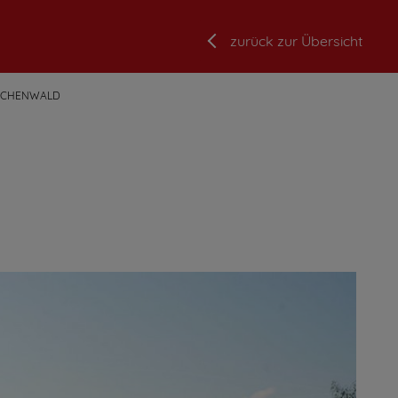
zurück zur Übersicht
UCHENWALD