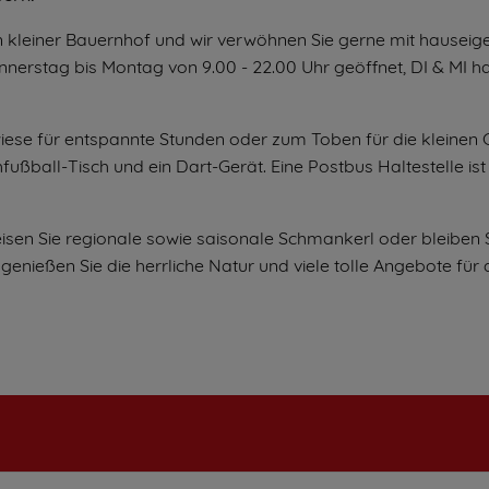
 kleiner Bauernhof und wir verwöhnen Sie gerne mit hauseig
erstag bis Montag von 9.00 - 22.00 Uhr geöffnet, DI & MI h
ewiese für entspannte Stunden oder zum Toben für die kleinen
fußball-Tisch und ein Dart-Gerät. Eine Postbus Haltestelle ist 
sen Sie regionale sowie saisonale Schmankerl oder bleiben 
enießen Sie die herrliche Natur und viele tolle Angebote für