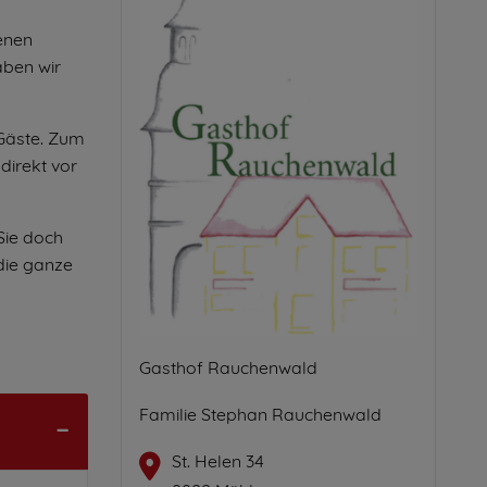
enen
aben wir
 Gäste. Zum
direkt vor
Sie doch
 die ganze
Gasthof Rauchenwald
Familie Stephan Rauchenwald
St. Helen 34