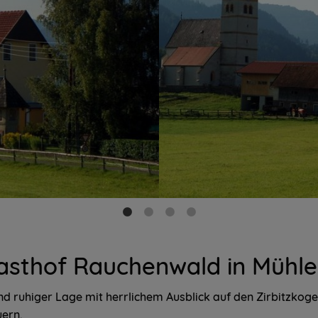
asthof Rauchenwald in Mühle
nd ruhiger Lage mit herrlichem Ausblick auf den Zirbitzkoge
ern.