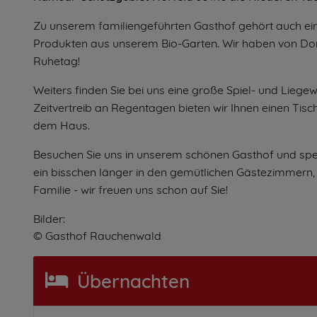
Zu unserem familiengeführten Gasthof gehört auch ein
Produkten aus unserem Bio-Garten. Wir haben von Donn
Ruhetag!
Weiters finden Sie bei uns eine große Spiel- und Lieg
Zeitvertreib an Regentagen bieten wir Ihnen einen Tisch
dem Haus.
Besuchen Sie uns in unserem schönen Gasthof und spei
ein bisschen länger in den gemütlichen Gästezimmern, g
Familie - wir freuen uns schon auf Sie!
Bilder:
© Gasthof Rauchenwald
Übernachten