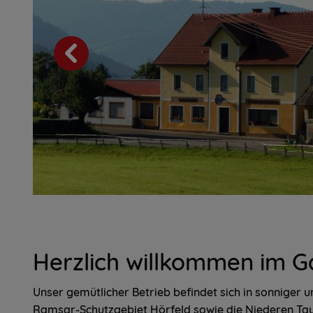
Herzlich willkommen im G
Unser gemütlicher Betrieb befindet sich in sonniger u
Ramsar-Schutzgebiet Hörfeld sowie die Niederen Tau