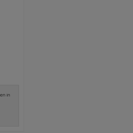
en in