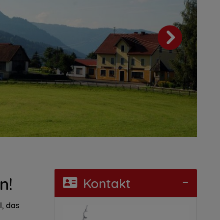
n!
Kontakt
l, das