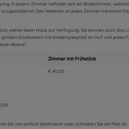
ügung. In jedem Zimmer befindet sich ein Badezimmer, welche
ausgestattet ist. Des Weiteren ist jedes Zimmer mit einem F
platz stehen beim Haus zur Verfügung. Sie können auch das 
großen Grünbereich mit Kinderspielplatz im Hof und jeden F
miede-Abend".
Zimmer mit Frühstück
€ 40,00
5,00.
en Sie uns einfach telefonisch oder schreiben Sie ein Mail an