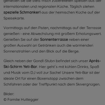
genießen Sie die stets frisch zubereiteten Speisen aus der
internationalen und regionalen Küche. Täglich stehen
spezielle Schmankerl
aus der heimischen Küche auf der
Speisekarte.
Vormittags auf den Pisten, nachmittags auf der Terrasse
genießen - eine Abwechslung mit großem Erholungswert.
Genießen Sie auf der
Sonnenterrasse
neben einer
großen Auswahl an Getränken auch die wärmenden
Sonnenstrahlen und den Blick auf die Berge.
Gleich neben der Gondl-Stubn befindet sich unser
Aprés-
Ski-Schirm Yeti-Bar
. Hier geht´s mit kühlen Drinks, Spaß
und Musik vom DJ voll zur Sache! Unsere Yeti-Bar ist der
ideale Ort für einen Boxenstopp zwischen dem
Schifahren oder der Treffpunkt nach dem Skivergnügen.
Bilder:
© Familie Huttegger