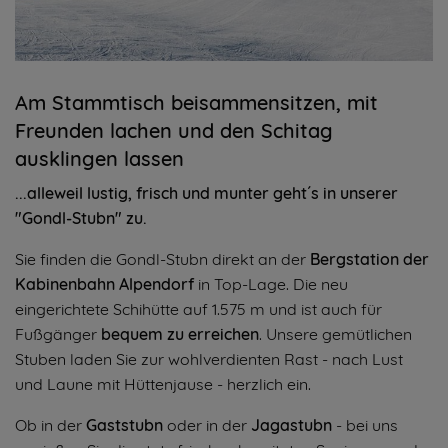
Am Stammtisch beisammensitzen, mit
Freunden lachen und den Schitag
ausklingen lassen
...alleweil lustig, frisch und munter geht´s in unserer
"Gondl-Stubn" zu.
Sie finden die Gondl-Stubn direkt an der
Bergstation der
Kabinenbahn Alpendorf
in Top-Lage. Die neu
eingerichtete Schihütte auf 1.575 m und ist auch für
Fußgänger
bequem zu erreichen
. Unsere gemütlichen
Stuben laden Sie zur wohlverdienten Rast - nach Lust
und Laune mit Hüttenjause - herzlich ein.
Ob in der
Gaststubn
oder in der
Jagastubn
- bei uns