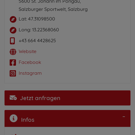
5600 St. Johann im Pongau,
Salzburger Sportwelt, Salzburg
Lat: 47.31098500
Long: 13.22368060
+43 664 4428625
Website
Facebook
Instagram
Jetzt anfragen
Infos