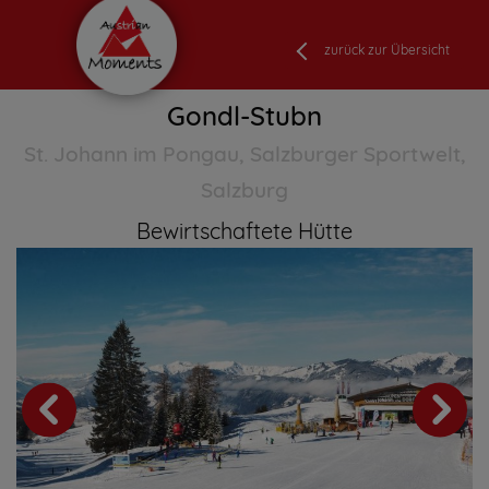
zurück zur Übersicht
Gondl-Stubn
St. Johann im Pongau, Salzburger Sportwelt,
Salzburg
Bewirtschaftete Hütte