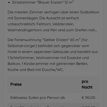
Einzelzimmer "Blauer Enzian" 12 m²
Die meisten Zimmer verfügen über einen Südbalkon
mit Sonnenliegen. Die Aussicht ist einfach
unbeschreiblich: Fellhorn, Widderstein,
Walmendingerhorn und Ifen sind zum Greifen nah...
Die Ferienwohnung "Gelber Enzian" 65 m² (für
Selbstversorger) befindet sich gegenüber vom
Hotel in einem seperaten Gebäude und besteht aus
1 Schlafzimmer, Wohnzimmer mit Essecke und
Balkon, 1 Kinderzimmer mit getrennten Betten,
Küche und Bad mit Dusche/WC.
pro
Preise
Nacht
Edelweiss Suiten pro Person ab
€ 90,00