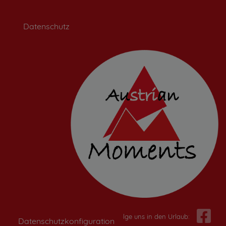
Datenschutz
Folge uns in den Urlaub:
Datenschutzkonfiguration