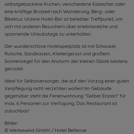
selbstgebackene Kuchen, verschiedene Eisbecher oder
eine kräftige Brotzeit nach Wanderung, Berg- oder
Biketour. Unsere Hotel-Bar ist beliebter Treffpunkt, um
sich mit anderen Besuchern über erlebnisreiche und
spannende Urlaubstage zu unterhalten.
Der wunderschöne Hotelspielplatz ist mit Schaukel,
Rutsche, Sandkasten, Klettergerüst und großem
Sonnensegel für den Ansturm der kleinen Gäste bestens
gerüstet.
Ideal für Selbstversorger, die auf den Vorzug einer guten
Verpflegung nicht verzichten wollen! Im Gebäude
gegenüber steht die Ferienwohnung "Gelber Enzian" für
max. 6 Personen zur Verfügung. Das Restaurant ist
zubuchbar!
Bilder:
© Werbewind GmbH / Hotel Bellevue