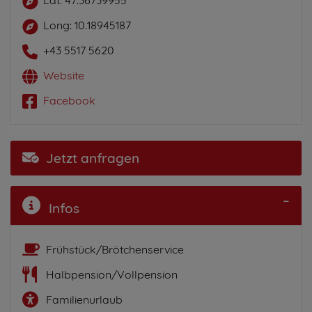
Long: 10.18945187
+43 5517 5620
Website
Facebook
Jetzt anfragen
Infos
Frühstück/Brötchenservice
Halbpension/Vollpension
Familienurlaub