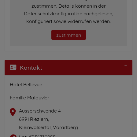
zustimmen. Details können in der
Datenschutzkonfiguration nachgelesen,
konfiguriert sowie widerrufen werden.
zustimmen
Kontakt
Hotel Bellevue
Familie Malouvier
Ausserschwende 4
6991 Riezlern,
Kleinwalsertal, Vorarlberg
Lat: 47.36739955