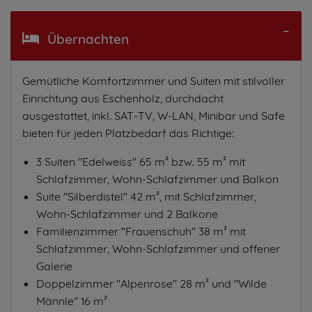
Übernachten
Gemütliche Komfortzimmer und Suiten mit stilvoller
Einrichtung aus Eschenholz, durchdacht
ausgestattet, inkl. SAT-TV, W-LAN, Minibar und Safe
bieten für jeden Platzbedarf das Richtige:
3 Suiten "Edelweiss" 65 m² bzw. 55 m² mit
Schlafzimmer, Wohn-Schlafzimmer und Balkon
Suite "Silberdistel" 42 m², mit Schlafzimmer,
Wohn-Schlafzimmer und 2 Balkone
Familienzimmer "Frauenschuh" 38 m² mit
Schlafzimmer, Wohn-Schlafzimmer und offener
Galerie
Doppelzimmer "Alpenrose" 28 m² und "Wilde
Männle" 16 m²