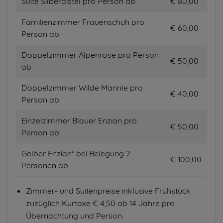
Suite Silberdistel pro Person ab
€ 80,00
Familienzimmer Frauenschuh pro
€ 60,00
Person ab
Doppelzimmer Alpenrose pro Person
€ 50,00
ab
Doppelzimmer Wilde Männle pro
€ 40,00
Person ab
Einzelzimmer Blauer Enzian pro
€ 50,00
Person ab
Gelber Enzian* bei Belegung 2
€ 100,00
Personen ab
Zimmer- und Suitenpreise inklusive Frühstück
zuzüglich Kurtaxe € 4,50 ab 14 Jahre pro
Übernachtung und Person.