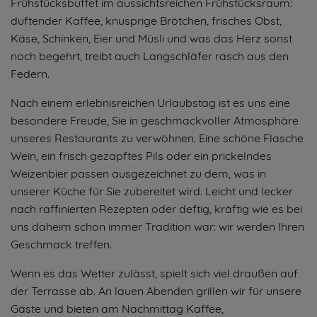
Frühstücksbuffet im aussichtsreichen Frühstücksraum:
duftender Kaffee, knusprige Brötchen, frisches Obst,
Käse, Schinken, Eier und Müsli und was das Herz sonst
noch begehrt, treibt auch Langschläfer rasch aus den
Federn.
Nach einem erlebnisreichen Urlaubstag ist es uns eine
besondere Freude, Sie in geschmackvoller Atmosphäre
unseres Restaurants zu verwöhnen. Eine schöne Flasche
Wein, ein frisch gezapftes Pils oder ein prickelndes
Weizenbier passen ausgezeichnet zu dem, was in
unserer Küche für Sie zubereitet wird. Leicht und lecker
nach raffinierten Rezepten oder deftig, kräftig wie es bei
uns daheim schon immer Tradition war: wir werden Ihren
Geschmack treffen.
Wenn es das Wetter zulässt, spielt sich viel draußen auf
der Terrasse ab. An lauen Abenden grillen wir für unsere
Gäste und bieten am Nachmittag Kaffee,