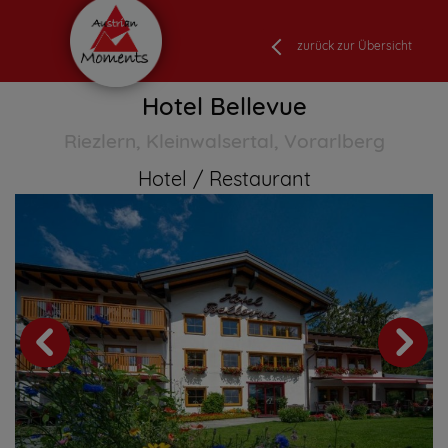
zurück zur Übersicht
Hotel Bellevue
Riezlern, Kleinwalsertal, Vorarlberg
Hotel
Restaurant