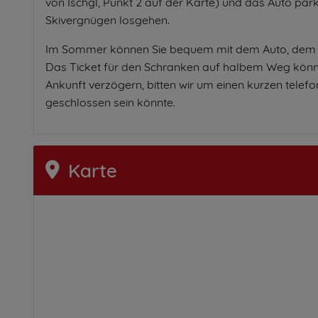
von Ischgl, Punkt 2 auf der Karte) und das Auto par
Skivergnügen losgehen.
Im Sommer können Sie bequem mit dem Auto, dem Ra
Das Ticket für den Schranken auf halbem Weg können S
Ankunft verzögern, bitten wir um einen kurzen telef
geschlossen sein könnte.
Karte