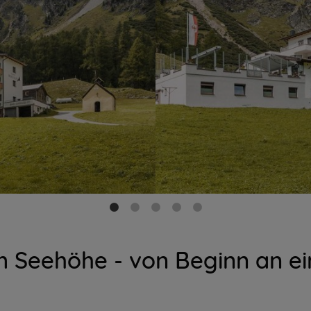
m Seehöhe - von Beginn an ei