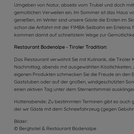
Umgeben von Natur, abseits vom Trubel und doch mitt
gemütlichen Verweilen ein. Im Sommer ist das Haus 
genießen, im Winter sind unsere Gäste die Ersten im Ski
schon die Anfahrt mit der FIMBA-Seilbahn ein Erlebnis 
kommen damit auf schnellstem Wege zur Gemütlichkeit
Restaurant Bodenalpe - Tiroler Tradition:
Das Restaurant verwöhnt Sie mit Kulinarik, die Tiroler
Nachmittag, abends mit ausgewählten Köstlichkeiten, z
eigenen Produkten schmecken Sie die Freude an den Be
Gaststuben oder auf der großen, windgeschützten Son
einen aktiven Tag unter dem Sternenhimmel ausklinge
Hüttenabende: Zu bestimmten Terminen gibt es auch ge
der wir Gäste mit dem Schneefahrzeug (gegen Gebühr)
Bilder:
© Berghotel & Restaurant Bodenalpe