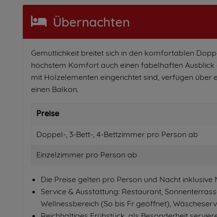
Übernachten
Gemütlichkeit breitet sich in den komfortablen Dopp
höchstem Komfort auch einen fabelhaften Ausblick au
mit Holzelementen eingerichtet sind, verfügen über
einen Balkon.
Preise
Doppel-, 3-Bett-, 4-Bettzimmer pro Person ab
Einzelzimmer pro Person ab
Die Preise gelten pro Person und Nacht inklusive
Service & Ausstattung: Restaurant, Sonnenterrass
Wellnessbereich (So bis Fr geöffnet), Wäscheser
Reichhaltiges Frühstück, als Besonderheit servie