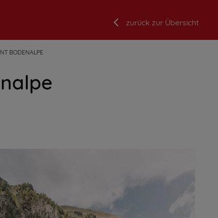
zurück zur Übersicht
ANT BODENALPE
enalpe