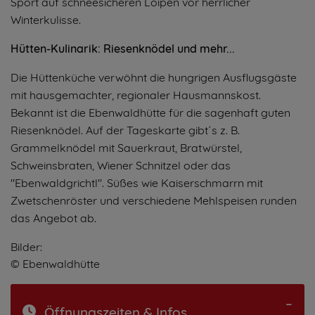
Sport auf schneesicheren Loipen vor herrlicher
Winterkulisse.
Hütten-Kulinarik: Riesenknödel und mehr...
Die Hüttenküche verwöhnt die hungrigen Ausflugsgäste
mit hausgemachter, regionaler Hausmannskost.
Bekannt ist die Ebenwaldhütte für die sagenhaft guten
Riesenknödel. Auf der Tageskarte gibt´s z. B.
Grammelknödel mit Sauerkraut, Bratwürstel,
Schweinsbraten, Wiener Schnitzel oder das
"Ebenwaldgrichtl". Süßes wie Kaiserschmarrn mit
Zwetschenröster und verschiedene Mehlspeisen runden
das Angebot ab.
Bilder:
© Ebenwaldhütte
Öffnungszeiten & Infos