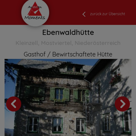
zurück zur Übersicht
Ebenwaldhütte
Kleinzell, Mostviertel, Niederösterreich
Gasthof
Bewirtschaftete Hütte