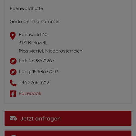
Ebenwaldhütte
Gertrude Thalhammer
Ebenwald 30
3171 Kleinzell,
Mostviertel, Niederösterreich
Lat: 47.98571267
Long: 15.68677033
+43 2766 3212
Facebook
Jetzt anfragen