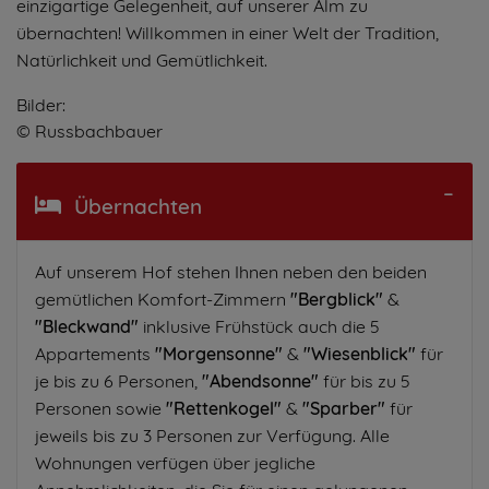
einzigartige Gelegenheit, auf unserer Alm zu
übernachten! Willkommen in einer Welt der Tradition,
Natürlichkeit und Gemütlichkeit.
Bilder:
© Russbachbauer
Übernachten
Auf unserem Hof stehen Ihnen neben den beiden
gemütlichen Komfort-Zimmern
"Bergblick"
&
"Bleckwand"
inklusive Frühstück auch die 5
Appartements
"Morgensonne"
&
"Wiesenblick"
für
je bis zu 6 Personen,
"Abendsonne"
für bis zu 5
Personen sowie
"Rettenkogel"
&
"Sparber"
für
jeweils bis zu 3 Personen zur Verfügung. Alle
Wohnungen verfügen über jegliche