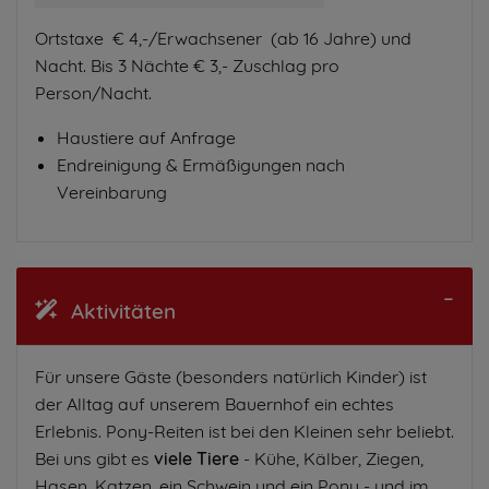
Ortstaxe € 4,-/Erwachsener (ab 16 Jahre) und
Nacht. Bis 3 Nächte € 3,- Zuschlag pro
Person/Nacht.
Haustiere auf Anfrage
Endreinigung & Ermäßigungen nach
Vereinbarung
Aktivitäten
Für unsere Gäste (besonders natürlich Kinder) ist
der Alltag auf unserem Bauernhof ein echtes
Erlebnis. Pony-Reiten ist bei den Kleinen sehr beliebt.
Bei uns gibt es
viele Tiere
- Kühe, Kälber, Ziegen,
Hasen, Katzen, ein Schwein und ein Pony - und im