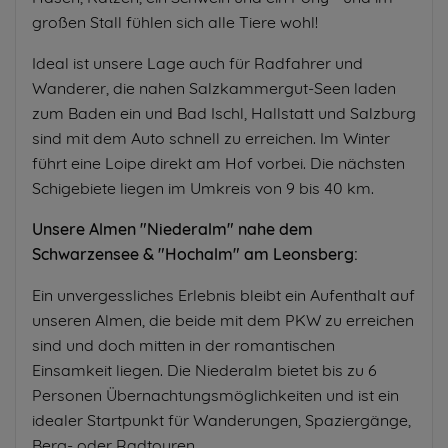
großen Stall fühlen sich alle Tiere wohl!
Ideal ist unsere Lage auch für Radfahrer und
Wanderer, die nahen Salzkammergut-Seen laden
zum Baden ein und Bad Ischl, Hallstatt und Salzburg
sind mit dem Auto schnell zu erreichen. Im Winter
führt eine Loipe direkt am Hof vorbei. Die nächsten
Schigebiete liegen im Umkreis von 9 bis 40 km.
Unsere Almen "Niederalm" nahe dem
Schwarzensee & "Hochalm" am Leonsberg:
Ein unvergessliches Erlebnis bleibt ein Aufenthalt auf
unseren Almen, die beide mit dem PKW zu erreichen
sind und doch mitten in der romantischen
Einsamkeit liegen. Die Niederalm bietet bis zu 6
Personen Übernachtungsmöglichkeiten und ist ein
idealer Startpunkt für Wanderungen, Spaziergänge,
Berg- oder Radtouren.