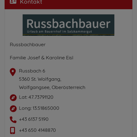
Kontakt
Russbachbauer
Familie Josef & Karoline Eisl
Russbach 6
5360 St. Wolfgang,
Wolfgangsee, Oberösterreich
Lat: 47.73791120
Long: 13.51865000
+43 6137 5190
+43 650 4148870