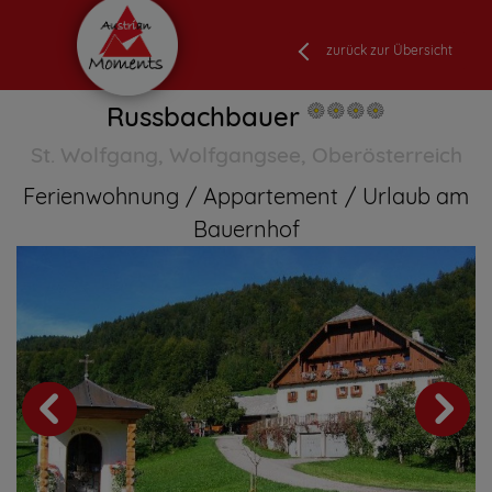
zurück zur Übersicht
Russbachbauer
St. Wolfgang, Wolfgangsee, Oberösterreich
Ferienwohnung
Appartement
Urlaub am
Bauernhof