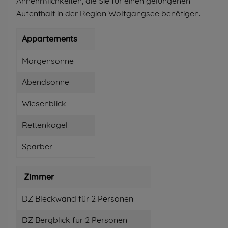
Annehmlichkeiten, die Sie für einen gelungenen
Aufenthalt in der Region Wolfgangsee benötigen.
Appartements
Morgensonne
Abendsonne
Wiesenblick
Rettenkogel
Sparber
Zimmer
DZ Bleckwand für 2 Personen
DZ Bergblick für 2 Personen