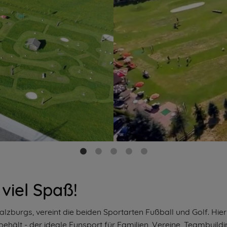
 viel Spaß!
zburgs, vereint die beiden Sportarten Fußball und Golf. Hier
behält - der ideale Funsport für Familien, Vereine, Teambuildi