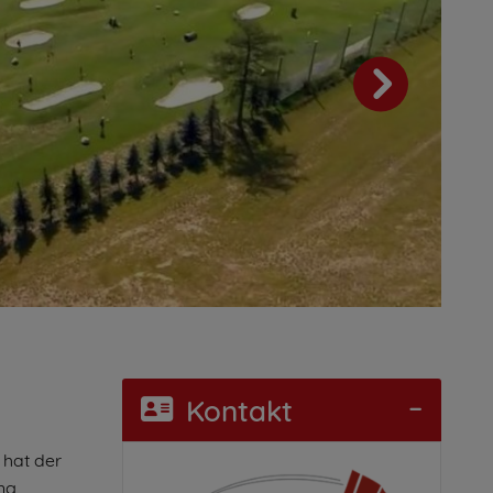
Kontakt
 hat der
ng,