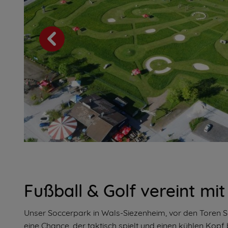
Fußball & Golf vereint mit
Unser Soccerpark in Wals-Siezenheim, vor den Toren Sal
eine Chance, der taktisch spielt und einen kühlen Kopf 