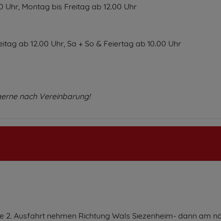
0 Uhr, Montag bis Freitag ab 12.00 Uhr
itag ab 12.00 Uhr, Sa + So & Feiertag ab 10.00 Uhr
gerne nach Vereinbarung!
die 2. Ausfahrt nehmen Richtung Wals Siezenheim- dann am n