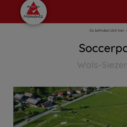
Du befindest dich hier:
Soccerpa
Wals-Sieze