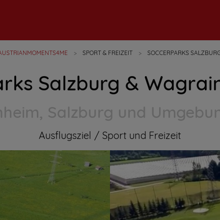
AUSTRIANMOMENTS4ME
SPORT & FREIZEIT
SOCCERPARKS SALZBURG
rks Salzburg & Wagrain
nheim, Salzburg und Umgebun
Ausflugsziel
Sport und Freizeit