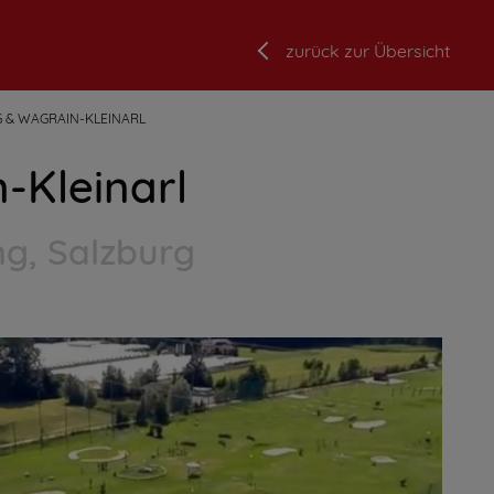
zurück zur Übersicht
 & WAGRAIN-KLEINARL
-Kleinarl
g, Salzburg