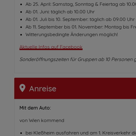
Ab 25. April: Samstag, Sonntag & Feiertag ab 10.0
Ab 01. Juni: täglich ab 10.00 Uhr
Ab 01. Juli bis 10. September: täglich ab 09.00 Uhr
Ab 11. September bis 01. November: Montag bis Fre
Witterungsbedingte Änderungen möglich!
Aktuelle Infos auf Facebook
Sonderöffnungszeiten für Gruppen ab 10 Personen 
Anreise
Mit dem Auto:
von Wien kommend
bei Kleßheim ausfahren und am 1. Kreisverkehr 