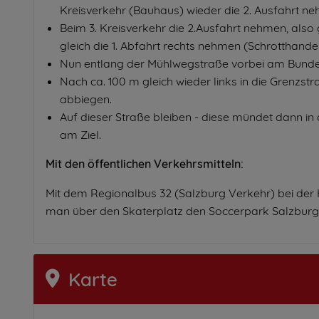
Kreisverkehr (Bauhaus) wieder die 2. Ausfahrt ne
Beim 3. Kreisverkehr die 2.Ausfahrt nehmen, also
gleich die 1. Abfahrt rechts nehmen (Schrotthande
Nun entlang der Mühlwegstraße vorbei am Bundes
Nach ca. 100 m gleich wieder links in die Grenzstr
abbiegen.
Auf dieser Straße bleiben - diese mündet dann in
am Ziel.
Mit den öffentlichen Verkehrsmitteln:
Mit dem Regionalbus 32 (Salzburg Verkehr) bei der Ha
man über den Skaterplatz den Soccerpark Salzburg
Karte