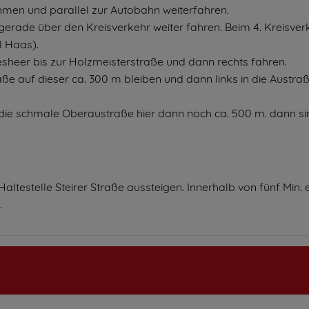
hmen und parallel zur Autobahn weiterfahren.
 gerade über den Kreisverkehr weiter fahren. Beim 4. Kreisver
l Haas).
heer bis zur Holzmeisterstraße und dann rechts fahren.
aße auf dieser ca. 300 m bleiben und dann links in die Austra
 die schmale Oberaustraße hier dann noch ca. 500 m. dann si
ltestelle Steirer Straße aussteigen. Innerhalb von fünf Min. e
.