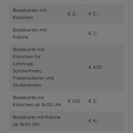
Badekarten mit
€ 2,-
€ 5,-
Kästchen
Badekarten mit
€ 7,-
Kabine
Badekarte mit
Kästchen für
Lehrlinge,
€ 4,50
SchülerInnen,
Präsenzdiener und
StudentInnen
Badekarte mit
€ 1,50
€ 3,-
Kästchen ab 16:00 Uhr
Badekarte mit Kabine
€ 4,-
ab 16:00 Uhr