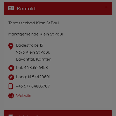
Kontakt
Terrassenbad Klein St.Paul
Marktgemeinde Klein St.Paul
Badestraße 15
9373 Klein St.Paul,
Lavanttal, Kärnten
Lat: 46.83526458
Long: 14.54420601
+43 677 64803707
Website