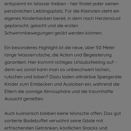
entspannt im Wasser treiben - hier findet jeder seinen
persönlichen Lieblingsplatz. Für die Kleinsten steht ein
eigenes Kinderbecken bereit, in dem nach Herzenslust
geplanscht, gelacht und die ersten
Schwimmbewegungen geübt werden können.
Ein besonderes Highlight ist die neue, über 50 Meter
lange Wasserrutsche, die Action und Begeisterung
garantiert. Hier kommt richtiges Urlaubsfeeling auf -
denn wo sonst kann man so unbeschwert lachen,
rutschen und toben? Dazu laden attraktive Spielgeräte
Kinder zum Entdecken und Austoben ein, während die
Eltern die sonnige Atmosphäre und die traumhafte
Aussicht genießen.
Auch kulinarisch bleiben keine Wünsche offen. Das gut
sortierte Badebuffet verwöhnt seine Gäste mit
erfrischenden Getränken, köstlichen Snacks und