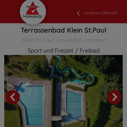
zurück zur Übersicht
Terrassenbad Klein St.Paul
Klein St.Paul, Lavanttal, Kärnten
Sport und Freizeit
Freibad