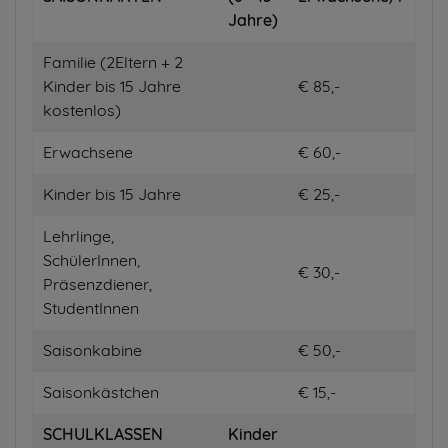
Jahre)
Familie (2Eltern + 2
Kinder bis 15 Jahre
€ 85,-
kostenlos)
Erwachsene
€ 60,-
Kinder bis 15 Jahre
€ 25,-
Lehrlinge,
SchülerInnen,
€ 30,-
Präsenzdiener,
StudentInnen
Saisonkabine
€ 50,-
Saisonkästchen
€ 15,-
SCHULKLASSEN
Kinder