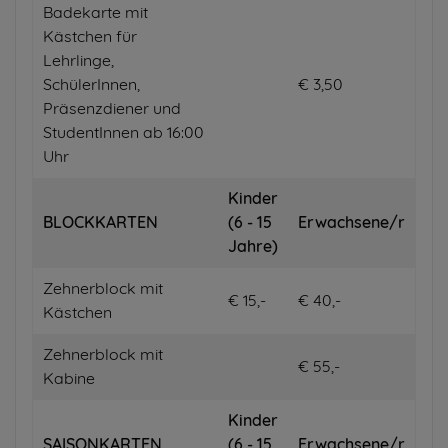
Badekarte mit
Kästchen für
Lehrlinge,
SchülerInnen,
€ 3,50
Präsenzdiener und
StudentInnen ab 16:00
Uhr
Kinder
BLOCKKARTEN
(6 - 15
Erwachsene/r
Jahre)
Zehnerblock mit
€ 15,-
€ 40,-
Kästchen
Zehnerblock mit
€ 55,-
Kabine
Kinder
SAISONKARTEN
(6 - 15
Erwachsene/r