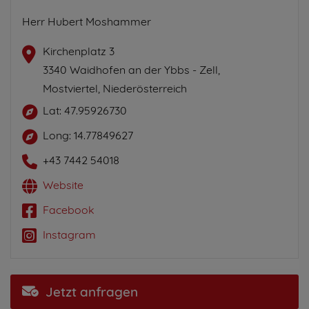
Herr Hubert Moshammer
Kirchenplatz 3
3340 Waidhofen an der Ybbs - Zell,
Mostviertel, Niederösterreich
Lat: 47.95926730
Long: 14.77849627
+43 7442 54018
Website
Facebook
Instagram
Jetzt anfragen