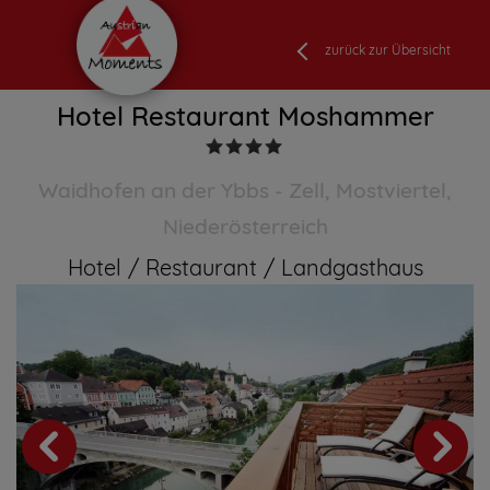
zurück zur Übersicht
Hotel Restaurant Moshammer
Waidhofen an der Ybbs - Zell, Mostviertel,
Niederösterreich
Hotel
Restaurant
Landgasthaus