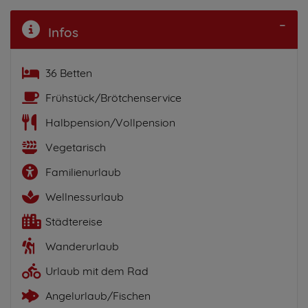
Infos
36 Betten
Frühstück/Brötchenservice
Halbpension/Vollpension
Vegetarisch
Familienurlaub
Wellnessurlaub
Städtereise
Wanderurlaub
Urlaub mit dem Rad
Angelurlaub/Fischen