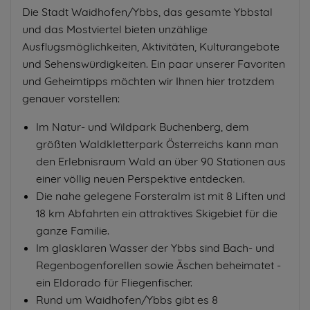
Die Stadt Waidhofen/Ybbs, das gesamte Ybbstal
und das Mostviertel bieten unzählige
Ausflugsmöglichkeiten, Aktivitäten, Kulturangebote
und Sehenswürdigkeiten. Ein paar unserer Favoriten
und Geheimtipps möchten wir Ihnen hier trotzdem
genauer vorstellen:
Im Natur- und Wildpark Buchenberg, dem
größten Waldkletterpark Österreichs kann man
den Erlebnisraum Wald an über 90 Stationen aus
einer völlig neuen Perspektive entdecken.
Die nahe gelegene Forsteralm ist mit 8 Liften und
18 km Abfahrten ein attraktives Skigebiet für die
ganze Familie.
Im glasklaren Wasser der Ybbs sind Bach- und
Regenbogenforellen sowie Äschen beheimatet -
ein Eldorado für Fliegenfischer.
Rund um Waidhofen/Ybbs gibt es 8