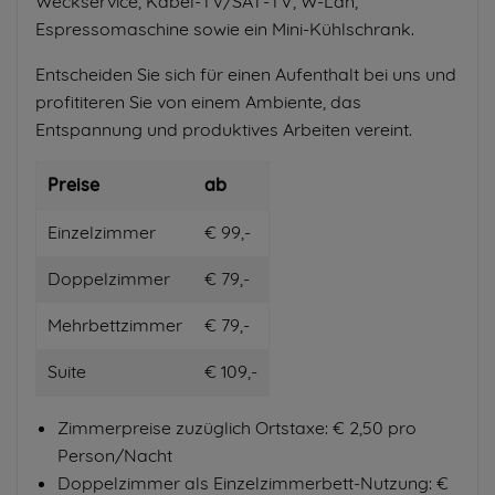
Weckservice, Kabel-TV/SAT-TV, W-Lan,
Espressomaschine sowie ein Mini-Kühlschrank.
Entscheiden Sie sich für einen Aufenthalt bei uns und
profititeren Sie von einem Ambiente, das
Entspannung und produktives Arbeiten vereint.
Preise
ab
Einzelzimmer
€ 99,-
Doppelzimmer
€ 79,-
Mehrbettzimmer
€ 79,-
Suite
€ 109,-
Zimmerpreise zuzüglich Ortstaxe: € 2,50 pro
Person/Nacht
Doppelzimmer als Einzelzimmerbett-Nutzung: €