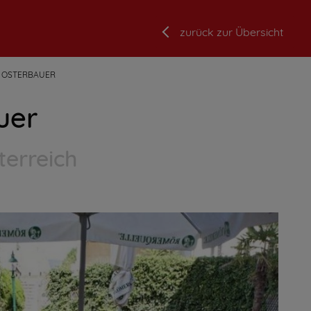
zurück zur Übersicht
 OSTERBAUER
uer
terreich