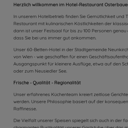
Herzlich willkommen im Hotel-Restaurant Osterbaue
In unserem Hotelbetrieb finden Sie Gemütlichkeit und 
Restaurant mit kulinarischen Köstlichkeiten der klass
dann ist unser Festsaal für bis zu 100 Personen genau
dass Sie bei uns immer gut ankommen.
Unser 60-Betten-Hotel in der Stadtgemeinde Neunkirche
von Wien - wie geschaffen für einen Geschäftsaufentha
Ausgangspunkt für kleinere Ausflüge, etwa auf den 
oder zum Neusiedler See.
Frische - Qualität - Regionalität
Unser erfahrenes Küchenteam kreiert zeitlose Gericht
werden. Unsere Philosophie basiert auf der konsequent
Raffinesse.
Die Vielfalt unserer Speisen spiegelt sich auch in der
charmanten Rustikalität unserer Gaststube über das 