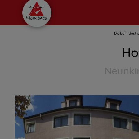
Du befindest d
Ho
Neunkir