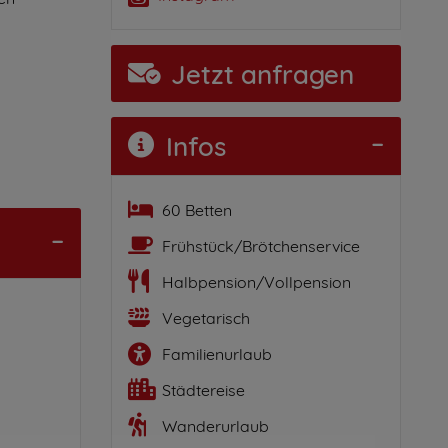
Jetzt anfragen
Infos
60 Betten
Frühstück/Brötchenservice
Halbpension/Vollpension
Vegetarisch
Familienurlaub
Städtereise
Wanderurlaub