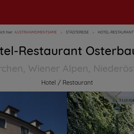
ich hier:
AUSTRIANMOMENTS4ME
STÄDTEREISE
HOTEL-RESTAURANT
tel-Restaurant Osterba
chen, Wiener Alpen, Niederös
Hotel
Restaurant