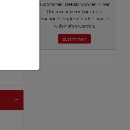
zustimmen. Details können in der
Datenschutzkonfiguration
nachgelesen, konfiguriert sowie
widerrufen werden.
zustimmen