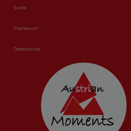
Suche
Impressum
Datenschutz