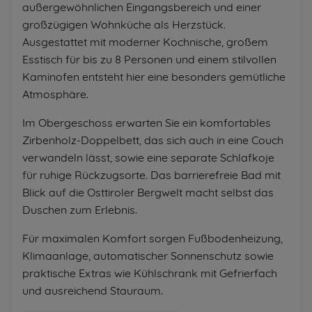
außergewöhnlichen Eingangsbereich und einer
großzügigen Wohnküche als Herzstück.
Ausgestattet mit moderner Kochnische, großem
Esstisch für bis zu 8 Personen und einem stilvollen
Kaminofen entsteht hier eine besonders gemütliche
Atmosphäre.
Im Obergeschoss erwarten Sie ein komfortables
Zirbenholz-Doppelbett, das sich auch in eine Couch
verwandeln lässt, sowie eine separate Schlafkoje
für ruhige Rückzugsorte. Das barrierefreie Bad mit
Blick auf die Osttiroler Bergwelt macht selbst das
Duschen zum Erlebnis.
Für maximalen Komfort sorgen Fußbodenheizung,
Klimaanlage, automatischer Sonnenschutz sowie
praktische Extras wie Kühlschrank mit Gefrierfach
und ausreichend Stauraum.