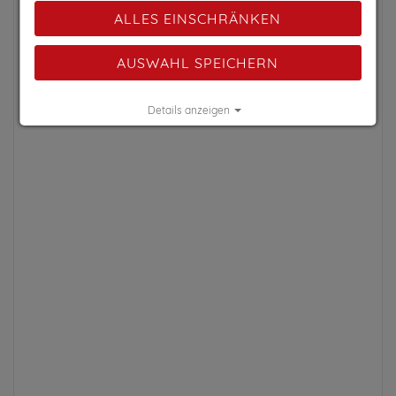
ALLES EINSCHRÄNKEN
AUSWAHL SPEICHERN
Details anzeigen
Impressum
|
Datenschutz