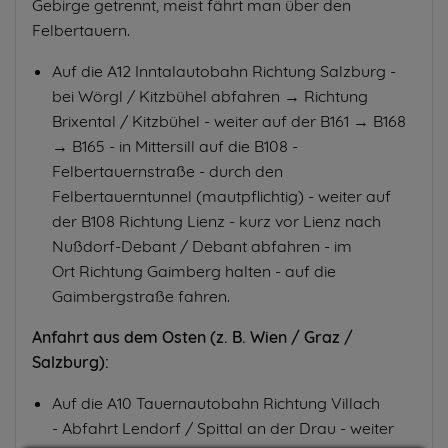
Gebirge getrennt, meist fährt man über den
Felbertauern.
Auf die A12 Inntalautobahn Richtung Salzburg -
bei Wörgl / Kitzbühel abfahren → Richtung
Brixental / Kitzbühel - weiter auf der B161 → B168
→ B165 - in Mittersill auf die B108 -
Felbertauernstraße - durch den
Felbertauerntunnel (mautpflichtig) - weiter auf
der B108 Richtung Lienz - kurz vor Lienz nach
Nußdorf-Debant / Debant abfahren - im
Ort Richtung Gaimberg halten - auf die
Gaimbergstraße fahren.
Anfahrt aus dem Osten (z. B. Wien / Graz /
Salzburg):
Auf die A10 Tauernautobahn Richtung Villach
- Abfahrt Lendorf / Spittal an der Drau - weiter