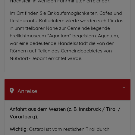
Hochstein in wenigen Fahrminuten erreichbar.
Im Ort finden Sie Einkaufsmöglichkeiten, Cafes und
Restaurants. Kulturinteressierte werden sich für das
in unmittelbarer Nähe zur Gemeinde liegende
Freilichtmuseum "Aguntum" begeistern. Aguntum,
war eine bedeutende Handelsstadt die von den
Römern auf Teilen des Gemeindegebietes von
Nußdorf-Debant errichtet wurde.
Anreise
Anfahrt aus dem Westen (z. B. Innsbruck / Tirol /
Vorarlberg):
Wichtig:
Osttirol ist vom restlichen Tirol durch