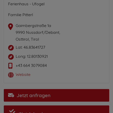
Ferienhaus - Ufogel
Familie Pitterl
Gaimbergstraße 1a
9990 Nussdorf/Debant,
Osttirol, Tirol
Lat: 46.83641727
Long: 12.80130921
+43 664 3079084
Website
Jetzt anfragen