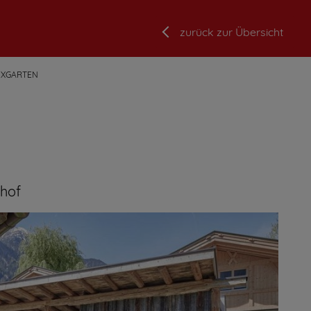
zurück zur Übersicht
UXGARTEN
hof