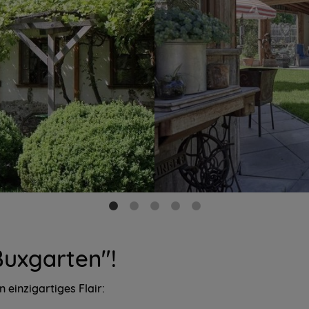
Buxgarten"!
 einzigartiges Flair: