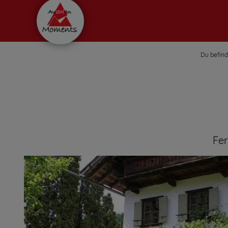
Du befinde
Fe