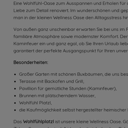
Eine Wohlfühl-Oase zum Ausspannen und Erholen für d
Liebe zum Detail renoviert. Im wunderschönen und gep
man in der kleinen Wellness Oase den Alltagsstress hin
Von außen ganz unscheinbar erwarten Sie bei uns im Fe
familiäre Atmosphäre sowie modernster Komfort. Der
Kaminfeuer ein und ganz egal, ob Sie Ihren Urlaub lieb
garantiert der perfekte Ausgangspunkt für Ihren unve
Besonderheiten:
Großer Garten mit schönen Buxbäumen, die uns be
Terasse mit Backofen und Grill,
Pavillion für gemütliche Stunden (Kaminfeuer),
Brunnen mit plätscherndem Wasser,
Wohlfühl Platzl,
die Kaufmöglichkeit selbst hergestellter heimischer 
Das
Wohlfühlplatzl
ist unsere kleine Wellness Oase. G