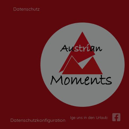
Datenschutz
Folge uns in den Urlaub:
Datenschutzkonfiguration