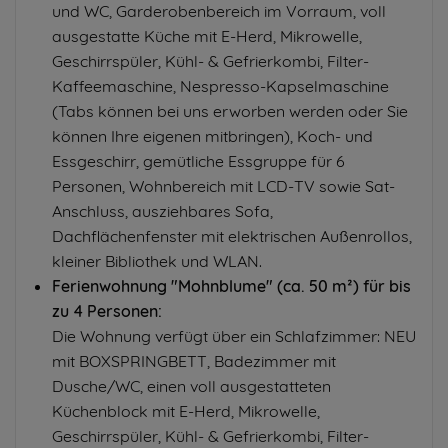
und WC, Garderobenbereich im Vorraum, voll
ausgestatte Küche mit E-Herd, Mikrowelle,
Geschirrspüler, Kühl- & Gefrierkombi, Filter-
Kaffeemaschine, Nespresso-Kapselmaschine
(Tabs können bei uns erworben werden oder Sie
können Ihre eigenen mitbringen), Koch- und
Essgeschirr, gemütliche Essgruppe für 6
Personen, Wohnbereich mit LCD-TV sowie Sat-
Anschluss, ausziehbares Sofa,
Dachflächenfenster mit elektrischen Außenrollos,
kleiner Bibliothek und WLAN.
Ferienwohnung "Mohnblume" (ca. 50 m²) für bis
zu 4 Personen:
Die Wohnung verfügt über ein Schlafzimmer: NEU
mit BOXSPRINGBETT, Badezimmer mit
Dusche/WC, einen voll ausgestatteten
Küchenblock mit E-Herd, Mikrowelle,
Geschirrspüler, Kühl- & Gefrierkombi, Filter-