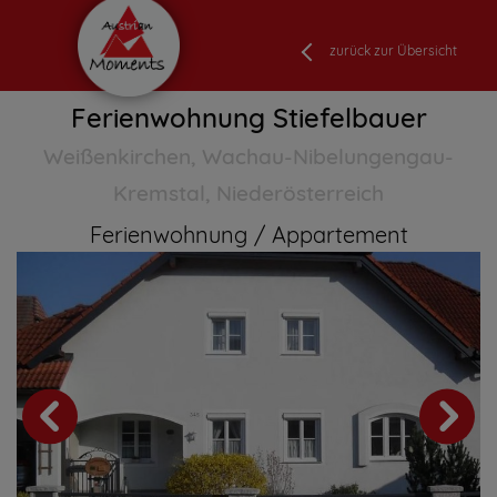
zurück zur Übersicht
Ferienwohnung Stiefelbauer
Weißenkirchen, Wachau-Nibelungengau-
Kremstal, Niederösterreich
Ferienwohnung
Appartement