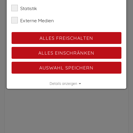
Statistik
Externe Medien
ALLES FREISCHALTEN
ALLES EINSCHRÄNKEN
AUSWAHL SPEICHERN
Details anzeigen
Impressum
|
Datenschutz