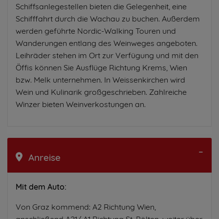
Schiffsanlegestellen bieten die Gelegenheit, eine
Schifffahrt durch die Wachau zu buchen. Außerdem
werden geführte Nordic-Walking Touren und
Wanderungen entlang des Weinweges angeboten.
Leihräder stehen im Ort zur Verfügung und mit den
Öffis können Sie Ausflüge Richtung Krems, Wien
bzw. Melk unternehmen. In Weissenkirchen wird
Wein und Kulinarik großgeschrieben. Zahlreiche
Winzer bieten Weinverkostungen an.
Anreise
Mit dem Auto:
Von Graz kommend: A2 Richtung Wien,
anschließend A21/ A1 Richtung St. Pölten, weiter über