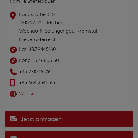
Familie Stiefelbauer
Landstraße 345
3610 Weißenkirchen,
Wachau-Nibelungengau-Kremstal,
Niederösterreich
Lat: 48.39445160
Long: 15.46803130
+43 2715 2639
+43 664 3341 313
Website
Jetzt anfragen