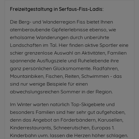
Freizeitgestaltung in Serfaus-Fiss-Ladis:
Die Berg- und Wanderregion Fiss bietet Ihnen
atemberaubende Gipfelerlebnisse ebenso, wie
erholsame Wanderungen durch unberührte
Landschaften im Tal. Hier finden aktive Sportler eine
schier grenzenlose Auswahl an Aktivitäten, Familien
spannende Ausflugsziele und Ruheliebende ihre
ganz persönlichen Glücksmomente. Radfahren,
Mountainbiken, Fischen, Reiten, Schwimmen - das
sind nur wenige Beispiele für einen
abwechslungsreichen Sommer in der Region.
Im Winter warten natürlich Top-Skigebiete und
besonders Familien sind hier sehr gut aufgehoben,
denn das Angebot an Förderbändern, Karusellen,
Kinderrestaurants, Schneerutschen, Europas 1.
Kinderbahn uvm. lassen die Herzen höher schlagen.