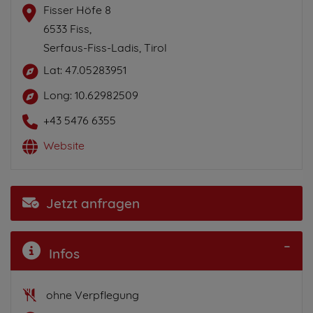
Fisser Höfe 8
6533 Fiss,
Serfaus-Fiss-Ladis, Tirol
Lat: 47.05283951
Long: 10.62982509
+43 5476 6355
Website
Jetzt anfragen
Infos
ohne Verpflegung