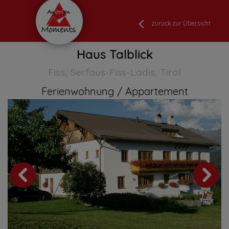
zurück zur Übersicht
Haus Talblick
Fiss, Serfaus-Fiss-Ladis, Tirol
Ferienwohnung
Appartement