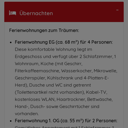
Übernachten
Ferienwohnungen zum Träumen:
Ferienwohnung EG (ca. 68 m²) für 4 Personen:
Diese komfortable Wohnung liegt im
Erdgeschoss und verfügt über 2 Schlafzimmer, 1
Wohnraum, Küche (mit Geschirr,
Filterkaffeemaschine, Wasserkocher, Mikrowelle,
Geschirrspüler, Kühlschrank und 4-Platten-E-
Herd), Dusche und WC sind getrennt
(Toilettenartikel nicht vorhanden), Kabel-TV,
kostenloses WLAN, Haartrockner, Bettwäsche,
Hand-, Dusch- sowie Geschirrtücher sind
vorhanden.
Ferienwohnung 1. OG (ca. 55 m²) für 2 Personen:
Gemütliches Appartement mit 1 Schlafzimmer, 1