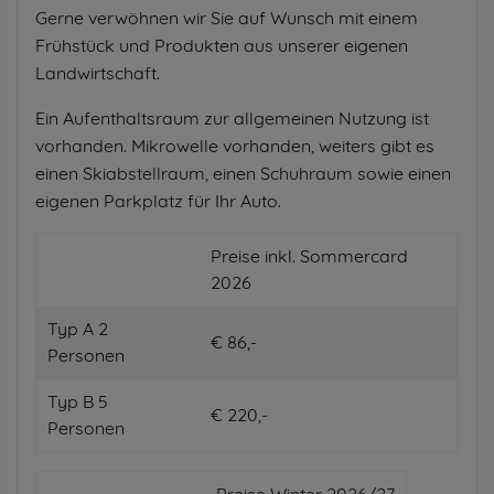
Gerne verwöhnen wir Sie auf Wunsch mit einem
Frühstück und Produkten aus unserer eigenen
Landwirtschaft.
Ein Aufenthaltsraum zur allgemeinen Nutzung ist
vorhanden. Mikrowelle vorhanden, weiters gibt es
einen Skiabstellraum, einen Schuhraum sowie einen
eigenen Parkplatz für Ihr Auto.
Preise inkl. Sommercard
2026
Typ A 2
€ 86,-
Personen
Typ B 5
€ 220,-
Personen
Preise Winter 2026/27