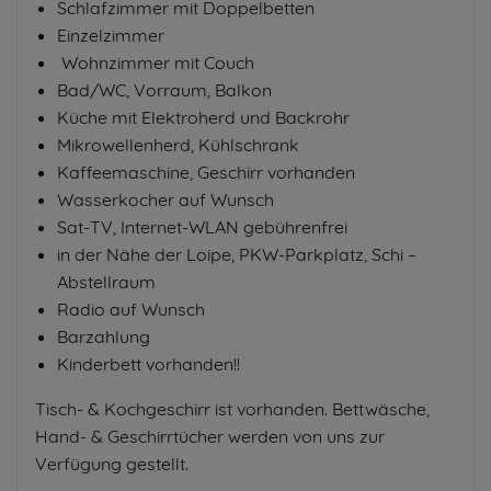
Schlafzimmer mit Doppelbetten
Einzelzimmer
Wohnzimmer mit Couch
Bad/WC, Vorraum, Balkon
Küche mit Elektroherd und Backrohr
Mikrowellenherd, Kühlschrank
Kaffeemaschine, Geschirr vorhanden
Wasserkocher auf Wunsch
Sat-TV, Internet-WLAN gebührenfrei
in der Nähe der Loipe, PKW-Parkplatz, Schi –
Abstellraum
Radio auf Wunsch
Barzahlung
Kinderbett vorhanden!!
Tisch- & Kochgeschirr ist vorhanden. Bettwäsche,
Hand- & Geschirrtücher werden von uns zur
Verfügung gestellt.