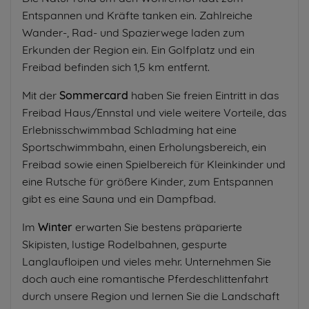
Entspannen und Kräfte tanken ein. Zahlreiche
Wander-, Rad- und Spazierwege laden zum
Erkunden der Region ein. Ein Golfplatz und ein
Freibad befinden sich 1,5 km entfernt.
Mit der
Sommercard
haben Sie freien Eintritt in das
Freibad Haus/Ennstal und viele weitere Vorteile, das
Erlebnisschwimmbad Schladming hat eine
Sportschwimmbahn, einen Erholungsbereich, ein
Freibad sowie einen Spielbereich für Kleinkinder und
eine Rutsche für größere Kinder, zum Entspannen
gibt es eine Sauna und ein Dampfbad.
Im
Winter
erwarten Sie bestens präparierte
Skipisten, lustige Rodelbahnen, gespurte
Langlaufloipen und vieles mehr. Unternehmen Sie
doch auch eine romantische Pferdeschlittenfahrt
durch unsere Region und lernen Sie die Landschaft