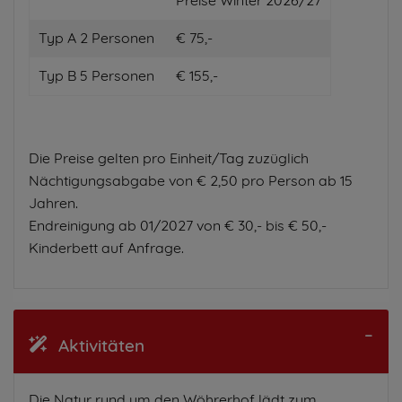
Typ A 2 Personen
€ 75,-
Typ B 5 Personen
€ 155,-
Die Preise gelten pro Einheit/Tag zuzüglich
Nächtigungsabgabe von € 2,50 pro Person ab 15
Jahren.
Endreinigung ab 01/2027 von € 30,- bis € 50,-
Kinderbett auf Anfrage.
Aktivitäten
Die Natur rund um den Wöhrerhof lädt zum