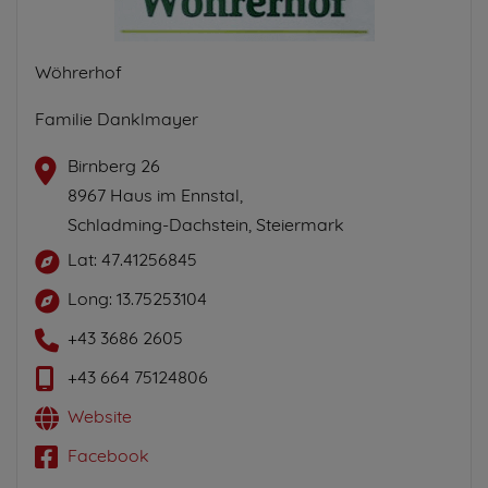
Wöhrerhof
Familie Danklmayer
Birnberg 26
8967 Haus im Ennstal,
Schladming-Dachstein, Steiermark
Lat: 47.41256845
Long: 13.75253104
+43 3686 2605
+43 664 75124806
Website
Facebook