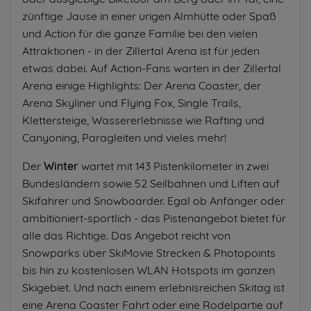
zünftige Jause in einer urigen Almhütte oder Spaß
und Action für die ganze Familie bei den vielen
Attraktionen - in der Zillertal Arena ist für jeden
etwas dabei. Auf Action-Fans warten in der Zillertal
Arena einige Highlights: Der Arena Coaster, der
Arena Skyliner und Flying Fox, Single Trails,
Klettersteige, Wassererlebnisse wie Rafting und
Canyoning, Paragleiten und vieles mehr!
Der
Winter
wartet mit 143 Pistenkilometer in zwei
Bundesländern sowie 52 Seilbahnen und Liften auf
Skifahrer und Snowboarder. Egal ob Anfänger oder
ambitioniert-sportlich - das Pistenangebot bietet für
alle das Richtige. Das Angebot reicht von
Snowparks über SkiMovie Strecken & Photopoints
bis hin zu kostenlosen WLAN Hotspots im ganzen
Skigebiet. Und nach einem erlebnisreichen Skitag ist
eine Arena Coaster Fahrt oder eine Rodelpartie auf