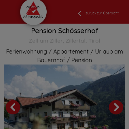
zurück zur Übersicht
Pension Schösserhof
Zell am Ziller, Zillertal, Tirol
Ferienwohnung
Appartement
Urlaub am
Bauernhof
Pension