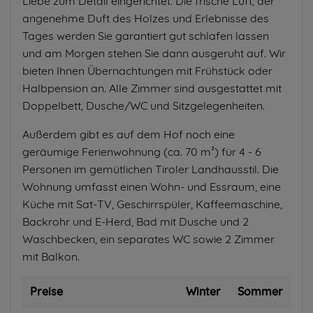
Liebe zum Detail eingerichtet. Die frische Luft, der
angenehme Duft des Holzes und Erlebnisse des
Tages werden Sie garantiert gut schlafen lassen
und am Morgen stehen Sie dann ausgeruht auf. Wir
bieten Ihnen Übernachtungen mit Frühstück oder
Halbpension an. Alle Zimmer sind ausgestattet mit
Doppelbett, Dusche/WC und Sitzgelegenheiten.
Außerdem gibt es auf dem Hof noch eine
geräumige Ferienwohnung (ca. 70 m²) für 4 - 6
Personen im gemütlichen Tiroler Landhausstil. Die
Wohnung umfasst einen Wohn- und Essraum, eine
Küche mit Sat-TV, Geschirrspüler, Kaffeemaschine,
Backrohr und E-Herd, Bad mit Dusche und 2
Waschbecken, ein separates WC sowie 2 Zimmer
mit Balkon.
Preise
Winter
Sommer