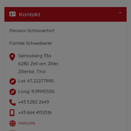
Kontakt
Pension Schösserhof
Familie Schweiberer
Gerlosberg 33a
6280 Zell am Ziller,
Zillertal, Tirol
Lat: 47.22277990
Long: 11.91910500
+43 5282 2649
+43 664 4132516
Website