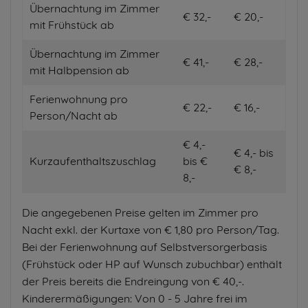
Übernachtung im Zimmer
€ 32,-
€ 20,-
mit Frühstück ab
Übernachtung im Zimmer
€ 41,-
€ 28,-
mit Halbpension ab
Ferienwohnung pro
€ 22,-
€ 16,-
Person/Nacht ab
€ 4,-
€ 4,- bis
Kurzaufenthaltszuschlag
bis €
€ 8,-
8,-
Die angegebenen Preise gelten im Zimmer pro
Nacht exkl. der Kurtaxe von € 1,80 pro Person/Tag.
Bei der Ferienwohnung auf Selbstversorgerbasis
(Frühstück oder HP auf Wunsch zubuchbar) enthält
der Preis bereits die Endreingung von € 40,-.
Kinderermäßigungen: Von 0 - 5 Jahre frei im