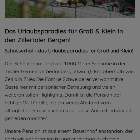
Das Urlaubsparadies für Groß & Klein in
den Zillertaler Bergen!
Schösserhof - das Urlaubsparadies für Groß und Klein!
Der Schösserhof liegt auf 1.000 Meter Seehöhe in der
Tiroler Gemeinde Gerlosberg, etwa 3,5 km oberhalb von
Zell am Ziller. Die Familie Schweiberer verwöhnt ihre
Gäste hier mit persönlicher Betreuung und vielen
weiteren tollen Highlights. Damit ist die Pension der
richtige Ort für alle, die ein wenig Abstand vom
alltäglichen Stress suchen aber diese Auszeit individuell
genießen möchten.
Unsere Pension ist aus einem Bauernhof enstanden, der
nach wie vor erhalten ist und er vermag auch viele