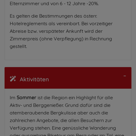
Elternzimmer und von 6 - 12 Jahre -20%.
Es gelten die Bestimmungen des österr.
Hotelreglements als vereinbart. Bei vorzeitiger
Abreise bzw. verspäteter Ankunft wird der
Zimmerpreis (ohne Verpflegung) in Rechnung
gestellt.
Aktivitäten
Im
Sommer
ist die Region ein Highlight für alle
Aktiv- und Berggenießer. Grund dafür sind die
atemberaubende Bergkulisse aber auch die
zahlreichen Angebote, die allen Besuchern zur
Verfügung stehen. Eine genüssliche Wanderung
oder ausgiebige Biketour am Berg oder im Tal, eine