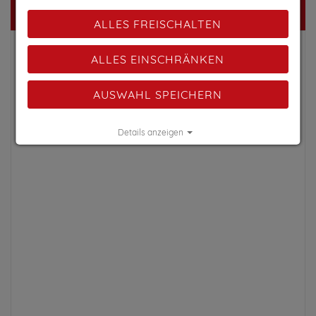
Karte
ALLES FREISCHALTEN
ALLES EINSCHRÄNKEN
AUSWAHL SPEICHERN
Details anzeigen
Impressum
|
Datenschutz