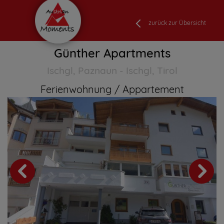
zurück zur Übersicht
Günther Apartments
Ischgl, Paznaun - Ischgl, Tirol
Ferienwohnung
Appartement