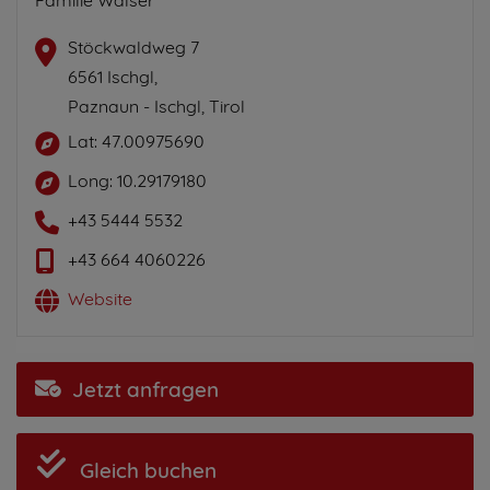
Stöckwaldweg 7
6561 Ischgl,
Paznaun - Ischgl, Tirol
Lat: 47.00975690
Long: 10.29179180
+43 5444 5532
+43 664 4060226
Website
Jetzt anfragen
Gleich buchen