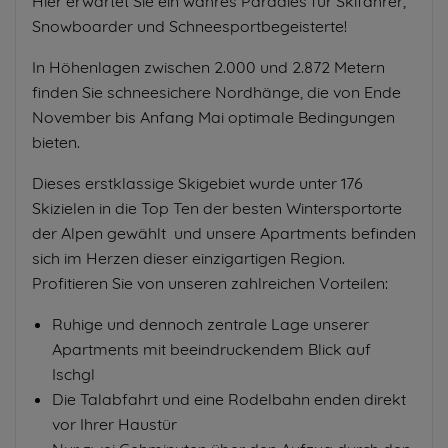
Hier erwartet Sie ein wahres Paradies für Skifahrer,
Snowboarder und Schneesportbegeisterte!
In Höhenlagen zwischen 2.000 und 2.872 Metern
finden Sie schneesichere Nordhänge, die von Ende
November bis Anfang Mai optimale Bedingungen
bieten.
Dieses erstklassige Skigebiet wurde unter 176
Skizielen in die Top Ten der besten Wintersportorte
der Alpen gewählt und unsere Apartments befinden
sich im Herzen dieser einzigartigen Region.
Profitieren Sie von unseren zahlreichen Vorteilen:
Ruhige und dennoch zentrale Lage unserer
Apartments mit beeindruckendem Blick auf
Ischgl
Die Talabfahrt und eine Rodelbahn enden direkt
vor Ihrer Haustür