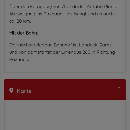
Über den Fernpass/Imst/Landeck - Abfahrt Pians -
Abzweigung ins Paznaun - bis Ischgl sind es noch
ca. 20 km.
Mit der Bahn:
Der nächstgelegene Bahnhof ist Landeck-Zams
und von dort startet der Linienbus 260 in Richtung
Paznaun.
Karte