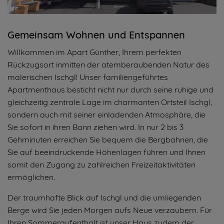
Gemeinsam Wohnen und Entspannen
Willkommen im Apart Günther, Ihrem perfekten
Rückzugsort inmitten der atemberaubenden Natur des
malerischen Ischgl! Unser familiengeführtes
Apartmenthaus besticht nicht nur durch seine ruhige und
gleichzeitig zentrale Lage im charmanten Ortsteil Ischgl,
sondern auch mit seiner einladenden Atmosphäre, die
Sie sofort in ihren Bann ziehen wird. In nur 2 bis 3
Gehminuten erreichen Sie bequem die Bergbahnen, die
Sie auf beeindruckende Höhenlagen führen und Ihnen
somit den Zugang zu zahlreichen Freizeitaktivitäten
ermöglichen.
Der traumhafte Blick auf Ischgl und die umliegenden
Berge wird Sie jeden Morgen aufs Neue verzaubern. Für
Ihren Sommeraufenthalt ist unser Haus zudem der