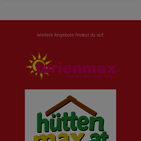
Weitere Angebote findest du auf: