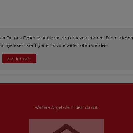
sst Du aus Datenschutzgründen erst zustimmen. Details könn
chgelesen, konfiguriert sowie widerrufen werden.
zustimmen
Weitere Angebote findest du auf: