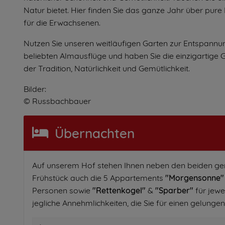
Natur bietet. Hier finden Sie das ganze Jahr über pure
für die Erwachsenen.
Nutzen Sie unseren weitläufigen Garten zur Entspannung
beliebten Almausflüge und haben Sie die einzigartige 
der Tradition, Natürlichkeit und Gemütlichkeit.
Bilder:
© Russbachbauer
Übernachten
Auf unserem Hof stehen Ihnen neben den beiden g
Frühstück auch die 5 Appartements
"Morgensonne"
Personen sowie
"Rettenkogel"
&
"Sparber"
für jewe
jegliche Annehmlichkeiten, die Sie für einen gelung