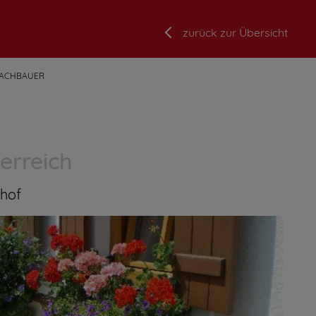
zurück zur Übersicht
ACHBAUER
erreich
hof