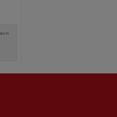
en in