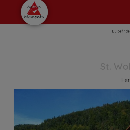
Du befindes
St. Wo
Fe