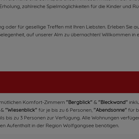
 Erholung, zahlreiche Spielmöglichkeiten für die Kinder und R
 oder für gesellige Treffen mit Ihren Liebsten. Erleben Sie a
Gelegenheit, auf unserer Alm zu übernachten! Willkommen in e
emütlichen Komfort-Zimmern
"Bergblick"
&
"Bleckwand"
inkl
&
"Wiesenblick"
für je bis zu 6 Personen,
"Abendsonne"
für b
ils bis zu 3 Personen zur Verfügung. Alle Wohnungen verfüge
enen Aufenthalt in der Region Wolfgangsee benötigen.