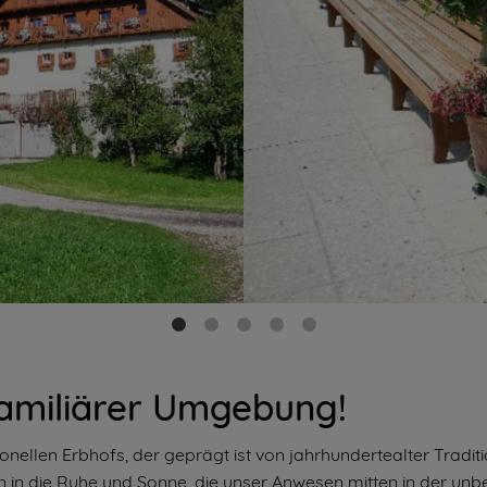
familiärer Umgebung!
onellen Erbhofs, der geprägt ist von jahrhundertealter Traditi
in in die Ruhe und Sonne, die unser Anwesen mitten in der unb