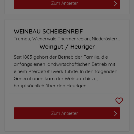
Zum Anbieter
WEINBAU SCHEIBENREIF
Trumau, Wienerwald Thermenregion, Niederösterreich
Weingut
Heuriger
Seit 1885 gehört der Betrieb der Familie, die
anfangs einen landwirtschaftlichen Betrieb mit
einem Pferdefuhrwerk führte. In den folgenden
Generationen kam der Weinbau hinzu,
hauptsächlich über den Heurigen...
Zum Anbieter