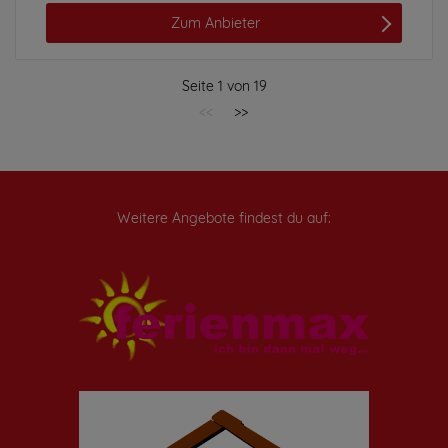
Zum Anbieter
Seite
1
von
19
<<
>>
Weitere Angebote findest du auf: