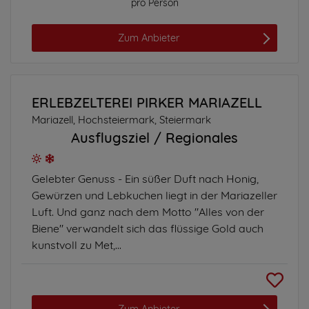
pro Person
Zum Anbieter
ERLEBZELTEREI PIRKER MARIAZELL
Mariazell, Hochsteiermark, Steiermark
Ausflugsziel
Regionales
Gelebter Genuss - Ein süßer Duft nach Honig,
Gewürzen und Lebkuchen liegt in der Mariazeller
Luft. Und ganz nach dem Motto "Alles von der
Biene" verwandelt sich das flüssige Gold auch
kunstvoll zu Met,...
Zum Anbieter