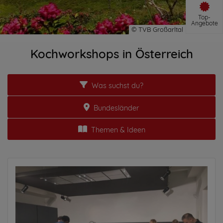
Top-
Angebote
Kochworkshops in Österreich
Was suchst du?
Bundesländer
Themen & Ideen