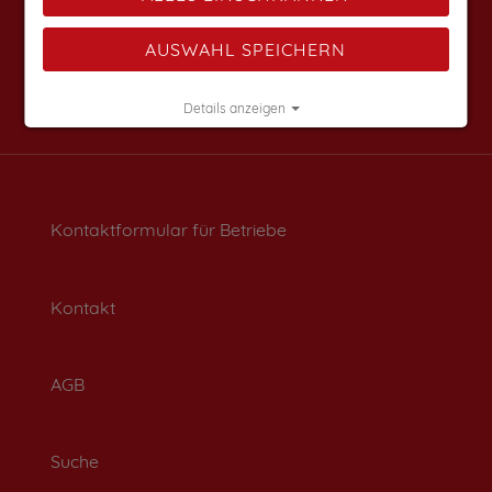
AUSWAHL SPEICHERN
Details anzeigen
Impressum
|
Datenschutz
Kontaktformular für Betriebe
Kontakt
AGB
Suche