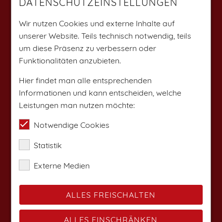
DATENSCHUTZEINSTELLUNGEN
Weitere Angebote findest du auf:
Wir nutzen Cookies und externe Inhalte auf
unserer Website. Teils technisch notwendig, teils
um diese Präsenz zu verbessern oder
Funktionalitäten anzubieten.
Hier findet man alle entsprechenden
Informationen und kann entscheiden, welche
Leistungen man nutzen möchte:
Notwendige Cookies
Statistik
Externe Medien
ALLES FREISCHALTEN
ALLES EINSCHRÄNKEN