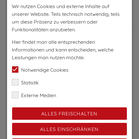
Wir nutzen Cookies und externe Inhalte auf
Zum Anbieter
unserer Website. Teils technisch notwendig, teils
um diese Präsenz zu verbessern oder
Funktionalitäten anzubieten.
Hier findet man alle entsprechenden
Informationen und kann entscheiden, welche
Leistungen man nutzen möchte:
Notwendige Cookies
Statistik
Externe Medien
ALLES FREISCHALTEN
HAUS TALBLICK
ALLES EINSCHRÄNKEN
Fiss, Serfaus-Fiss-Ladis, Tirol
Ferienwohnung
Appartement