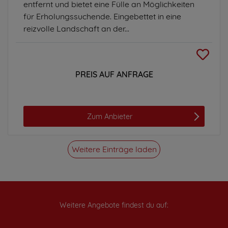
entfernt und bietet eine Fülle an Möglichkeiten
für Erholungssuchende. Eingebettet in eine
reizvolle Landschaft an der...
PREIS AUF ANFRAGE
Zum Anbieter
Weitere Einträge laden
Weitere Angebote findest du auf: