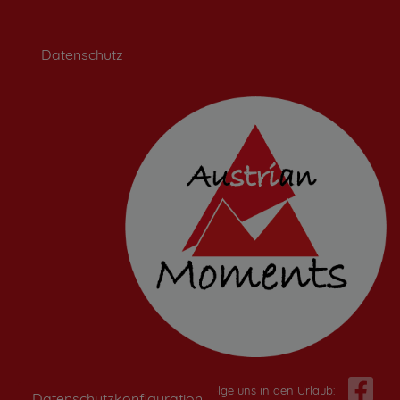
Datenschutz
Folge uns in den Urlaub:
Datenschutzkonfiguration