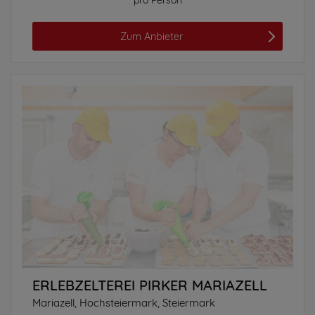
pro Person
Zum Anbieter
ERLEBZELTEREI PIRKER MARIAZELL
Mariazell, Hochsteiermark, Steiermark