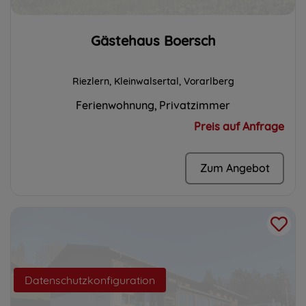
Gästehaus Boersch
Riezlern, Kleinwalsertal, Vorarlberg
Ferienwohnung
Privatzimmer
Preis auf Anfrage
Zum Angebot
Datenschutzkonfiguration