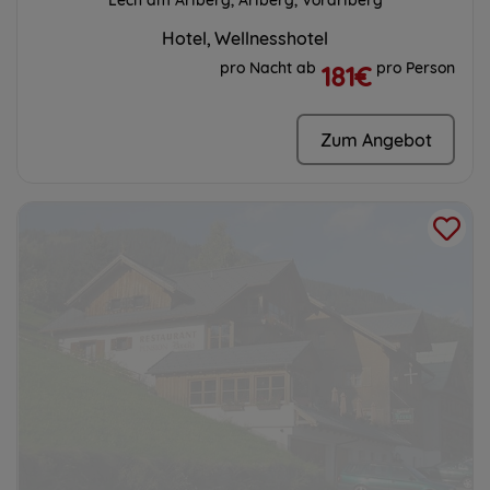
Lech am Arlberg, Arlberg, Vorarlberg
Hotel
Wellnesshotel
pro Nacht ab
pro Person
181€
Zum Angebot