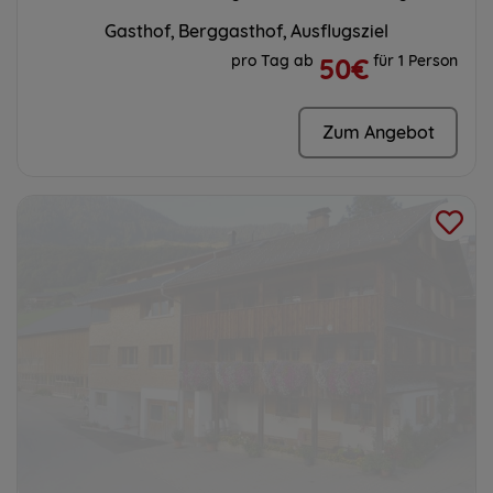
Gasthof
Berggasthof
Ausflugsziel
pro Tag ab
für 1 Person
50€
Zum Angebot