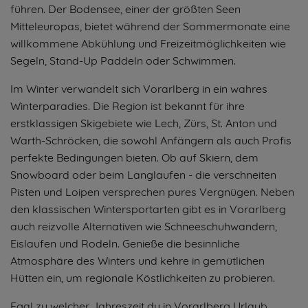
führen. Der Bodensee, einer der größten Seen
Mitteleuropas, bietet während der Sommermonate eine
willkommene Abkühlung und Freizeitmöglichkeiten wie
Segeln, Stand-Up Paddeln oder Schwimmen.
Im Winter verwandelt sich Vorarlberg in ein wahres
Winterparadies. Die Region ist bekannt für ihre
erstklassigen Skigebiete wie Lech, Zürs, St. Anton und
Warth-Schröcken, die sowohl Anfängern als auch Profis
perfekte Bedingungen bieten. Ob auf Skiern, dem
Snowboard oder beim Langlaufen - die verschneiten
Pisten und Loipen versprechen pures Vergnügen. Neben
den klassischen Wintersportarten gibt es in Vorarlberg
auch reizvolle Alternativen wie Schneeschuhwandern,
Eislaufen und Rodeln. Genieße die besinnliche
Atmosphäre des Winters und kehre in gemütlichen
Hütten ein, um regionale Köstlichkeiten zu probieren.
Egal zu welcher Jahreszeit du in Vorarlberg Urlaub