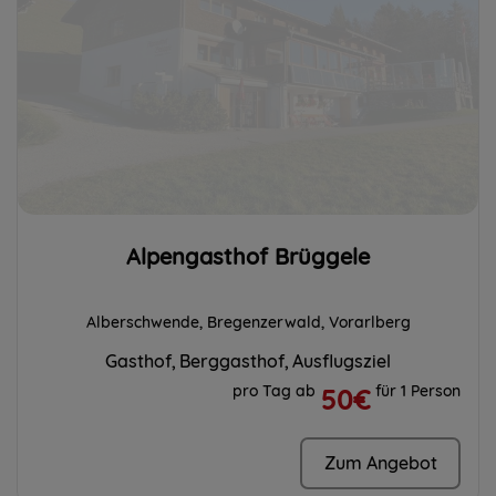
Alpengasthof Brüggele
Alberschwende, Bregenzerwald, Vorarlberg
Gasthof
Berggasthof
Ausflugsziel
pro Tag ab
für 1 Person
50€
Zum Angebot