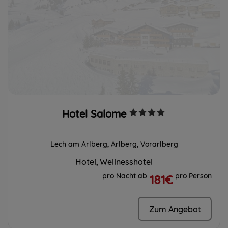
Hotel Salome
Lech am Arlberg, Arlberg, Vorarlberg
Hotel
Wellnesshotel
pro Nacht ab
pro Person
181€
Zum Angebot