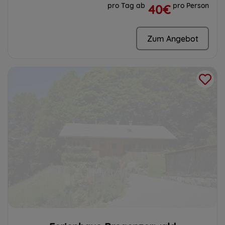
pro Tag ab
pro Person
40€
Zum Angebot