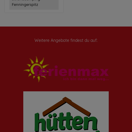
Fenningerspitz
Weitere Angebote findest du auf: