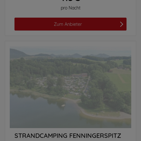
pro Nacht
Zum Anbieter
STRANDCAMPING FENNINGERSPITZ