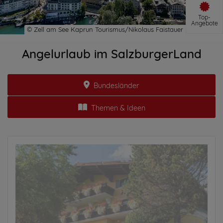
Top-
Angebote
Angelurlaub im SalzburgerLand
Bundesländer
Themen & Ideen