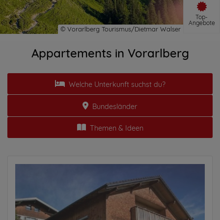
Top-
Angebote
Appartements in Vorarlberg
Welche Unterkunft suchst du?
Bundesländer
Themen & Ideen