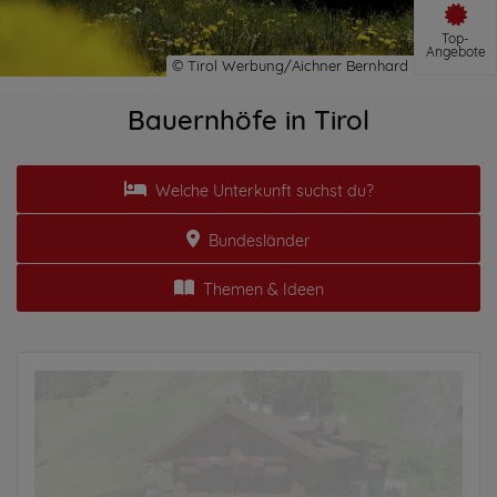
Top-
Angebote
Bauernhöfe in Tirol
Welche Unterkunft suchst du?
Bundesländer
Themen & Ideen