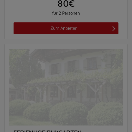
80€
für 2 Personen
Zum Anbieter