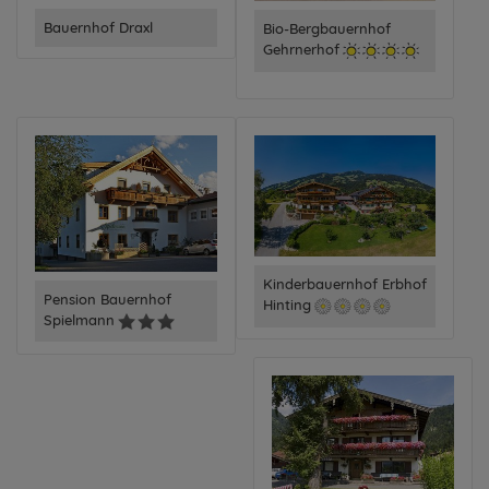
Bauernhof Draxl
Bio-Bergbauernhof
Gehrnerhof
Kinderbauernhof Erbhof
Pension Bauernhof
Hinting
Spielmann