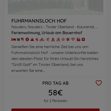
FUHRMANNSLOCH HOF
Nauders, Nauders - Tiroler Oberland - Kaunertal, Tirol
Ferienwohnung
Urlaub am Bauernhof
18
Genießen Sie eine herrliche Zeit bei uns am
Fuhrmannsloch Hof - unsere Unterkünfte bieten
den idealen Platz für Ihren Urlaub! Ein herzliches
"Grüß Gott" im Tiroler Oberland, bei uns
erwarten Sie eine...
PRO TAG AB
58€
für 2 Personen