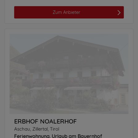
Zum Anbieter
ERBHOF NOALERHOF
Aschau, Zillertal, Tirol
Ferienwohnung
Urlaub am Bauernhof