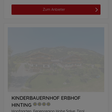
Zum Anbieter
KINDERBAUERNHOF ERBHOF
HINTING
Hopfgarten, Ferienregion Hohe Salve, Tirol