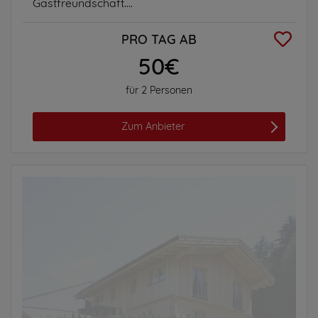
Gastfreundschaft....
PRO TAG AB
50€
für 2 Personen
Zum Anbieter