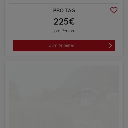
PRO TAG
225€
pro Person
Zum Anbieter