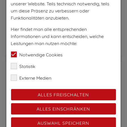
unserer Website. Teils technisch notwendig, teils
PRO TAG AB
um diese Präsenz zu verbessern oder
Funktionalitäten anzubieten.
39€
Hier findet man alle entsprechenden
pro Person
Informationen und kann entscheiden, welche
Leistungen man nutzen möchte:
Zum Anbieter
Notwendige Cookies
Statistik
Externe Medien
ALLES FREISCHALTEN
ALLES EINSCHRÄNKEN
AUSWAHL SPEICHERN