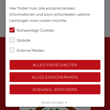
Hier findet man alle entsprechenden
Zum Anbieter
Informationen und kann entscheiden, welche
Leistungen man nutzen möchte:
Notwendige Cookies
Statistik
Weitere Angebote findest du auf:
Externe Medien
ALLES FREISCHALTEN
ALLES EINSCHRÄNKEN
AUSWAHL SPEICHERN
Details anzeigen