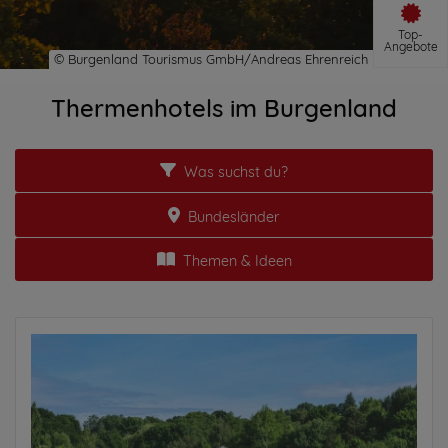
Top-
Angebote
Thermenhotels im Burgenland
Was suchst du?
Bundesländer
Themen & Ideen