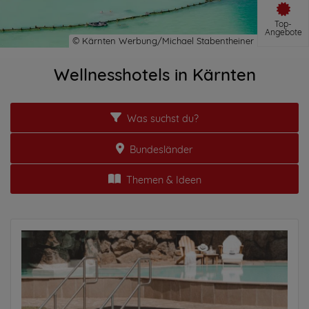
Top-
Angebote
Wellnesshotels in Kärnten
Was suchst du?
Bundesländer
Themen & Ideen