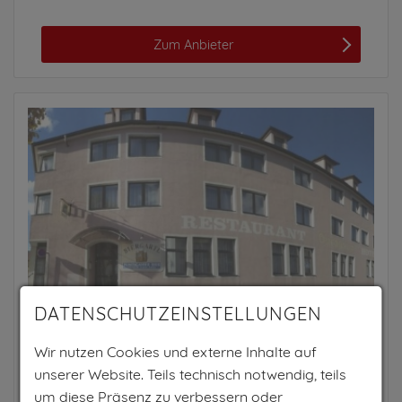
Zum Anbieter
DATENSCHUTZEINSTELLUNGEN
Wir nutzen Cookies und externe Inhalte auf
HOTEL-RESTAURANT OSTERBAUER
unserer Website. Teils technisch notwendig, teils
Neunkirchen, Wiener Alpen, Niederösterreich
um diese Präsenz zu verbessern oder