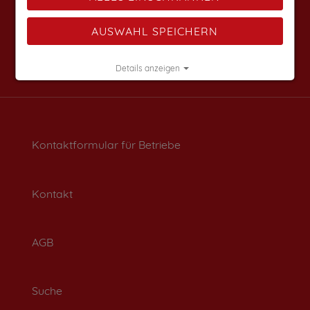
AUSWAHL SPEICHERN
Details anzeigen
Impressum
|
Datenschutz
Kontaktformular für Betriebe
Kontakt
AGB
Suche