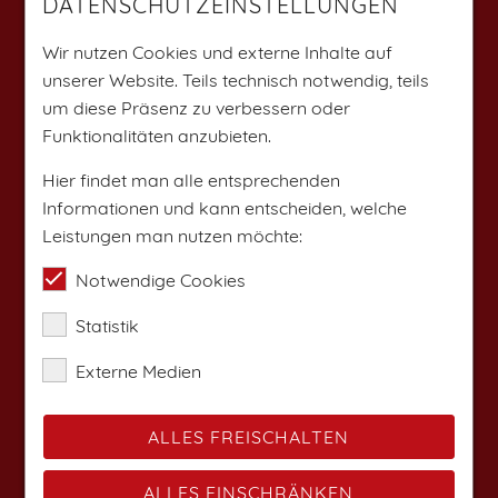
DATENSCHUTZEINSTELLUNGEN
Weitere Angebote findest du auf:
Wir nutzen Cookies und externe Inhalte auf
unserer Website. Teils technisch notwendig, teils
um diese Präsenz zu verbessern oder
Funktionalitäten anzubieten.
Hier findet man alle entsprechenden
Informationen und kann entscheiden, welche
Leistungen man nutzen möchte:
Notwendige Cookies
Statistik
Externe Medien
ALLES FREISCHALTEN
ALLES EINSCHRÄNKEN