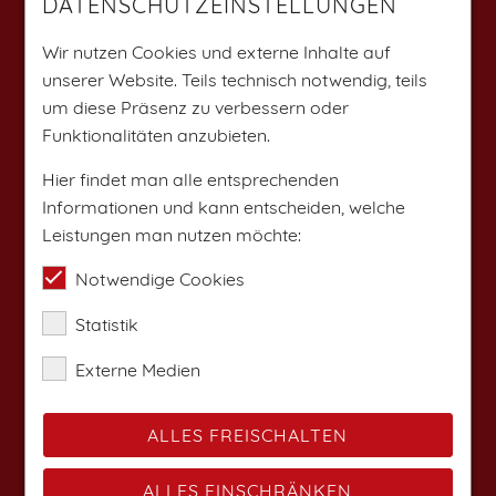
DATENSCHUTZEINSTELLUNGEN
Weitere Angebote findest du auf:
Wir nutzen Cookies und externe Inhalte auf
unserer Website. Teils technisch notwendig, teils
um diese Präsenz zu verbessern oder
Funktionalitäten anzubieten.
Hier findet man alle entsprechenden
Informationen und kann entscheiden, welche
Leistungen man nutzen möchte:
Notwendige Cookies
Statistik
Externe Medien
ALLES FREISCHALTEN
ALLES EINSCHRÄNKEN