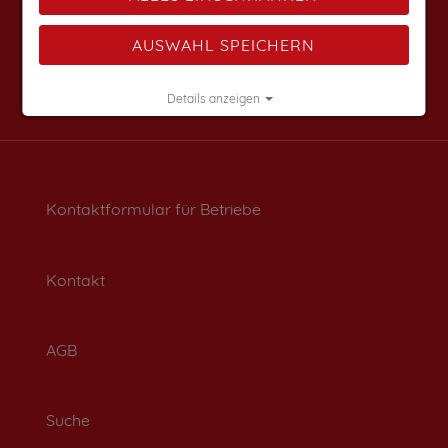
AUSWAHL SPEICHERN
Details anzeigen
Impressum
|
Datenschutz
Kontaktformular für Betriebe
Kontakt
AGB
Suche