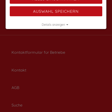
AUSWAHL SPEICHERN
Details anzeigen
Impressum
|
Datenschutz
Kontaktformular für Betriebe
Kontakt
AGB
Suche