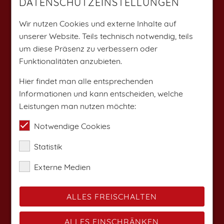
DATENSCHUTZEINSTELLUNGEN
Weitere Angebote findest du auf:
Wir nutzen Cookies und externe Inhalte auf
unserer Website. Teils technisch notwendig, teils
um diese Präsenz zu verbessern oder
Funktionalitäten anzubieten.
Hier findet man alle entsprechenden
Informationen und kann entscheiden, welche
Leistungen man nutzen möchte:
Notwendige Cookies
Statistik
Externe Medien
ALLES FREISCHALTEN
ALLES EINSCHRÄNKEN