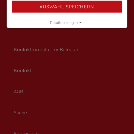
AUSWAHL SPEICHERN
Details anzeigen
Impressum
|
Datenschutz
Kontaktformular für Betriebe
Kontakt
AGB
Suche
Impressum