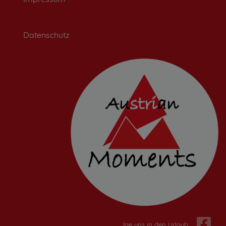
Datenschutz
Folge uns in den Urlaub: