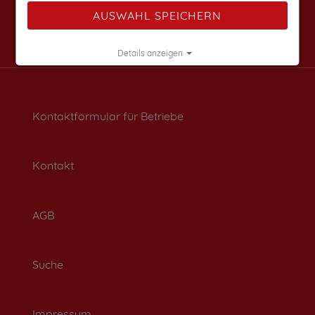
AUSWAHL SPEICHERN
Details anzeigen
Impressum
|
Datenschutz
Kontaktformular für Betriebe
Kontakt
AGB
Suche
Impressum