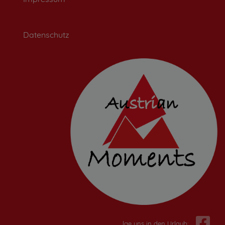
Datenschutz
Folge uns in den Urlaub: