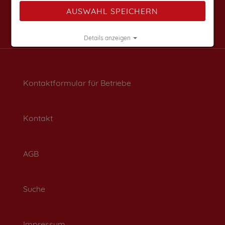
AUSWAHL SPEICHERN
Details anzeigen
Impressum
|
Datenschutz
Kontaktformular für Betriebe
Kontakt
AGB
Suche
Impressum