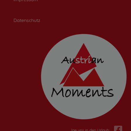
Datenschutz
Folge uns in den Urlaub: