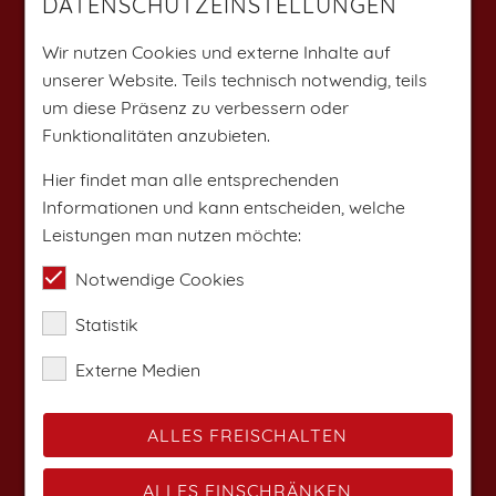
DATENSCHUTZEINSTELLUNGEN
Weitere Angebote findest du auf:
Wir nutzen Cookies und externe Inhalte auf
unserer Website. Teils technisch notwendig, teils
um diese Präsenz zu verbessern oder
Funktionalitäten anzubieten.
Hier findet man alle entsprechenden
Informationen und kann entscheiden, welche
Leistungen man nutzen möchte:
Notwendige Cookies
Statistik
Externe Medien
ALLES FREISCHALTEN
ALLES EINSCHRÄNKEN