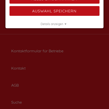
AUSWAHL SPEICHERN
Details anzeigen
Impressum
|
Datenschutz
Kontaktformular für Betriebe
Kontakt
AGB
Suche