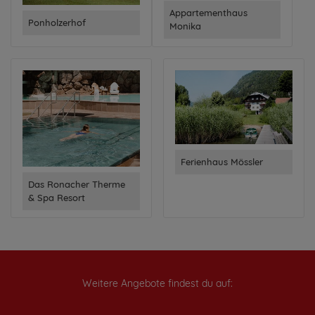
Appartementhaus
Ponholzerhof
Monika
Ferienhaus Mössler
Das Ronacher Therme
& Spa Resort
Weitere Angebote findest du auf: