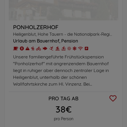
PONHOLZERHOF
Heiligenblut, Hohe Tauern - die Nationalpark-Region, Kärnten
Urlaub am Bauernhof
Pension
Unsere familiengeführte Frühstückspension
"Ponholzerhof" mit angrenzendem Bauernhof
liegt in ruhiger aber dennoch zentraler Lage in
Heiligenblut, unterhalb der schönen
Wallfahrtskirche zum Hl. Vinzenz. Bei...
PRO TAG AB
38€
pro Person