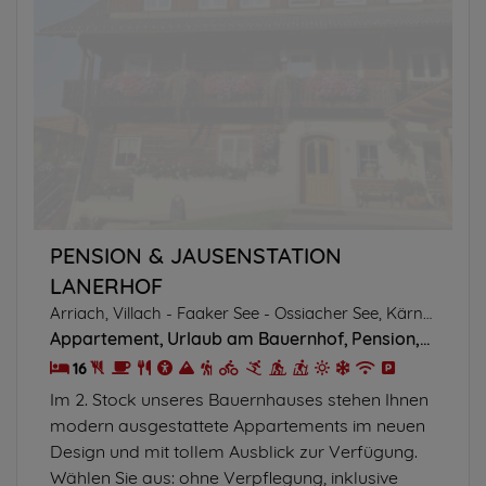
PENSION & JAUSENSTATION
LANERHOF
Arriach, Villach - Faaker See - Ossiacher See, Kärnten
Appartement
Urlaub am Bauernhof
Pension
Frühst
16
Im 2. Stock unseres Bauernhauses stehen Ihnen
modern ausgestattete Appartements im neuen
Design und mit tollem Ausblick zur Verfügung.
Wählen Sie aus: ohne Verpflegung, inklusive