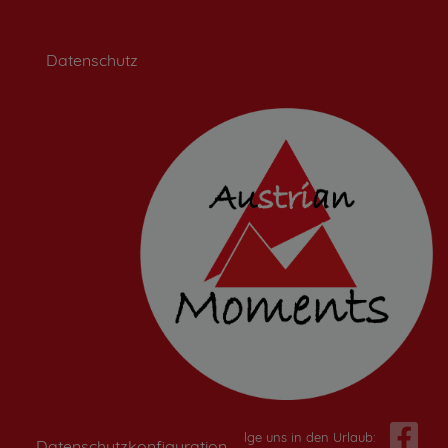
Datenschutz
Folge uns in den Urlaub:
Datenschutzkonfiguration