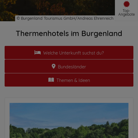
Top-
Angebote
Thermenhotels im Burgenland
Welche Unterkunft suchst du?
Bundesländer
Themen & Ideen