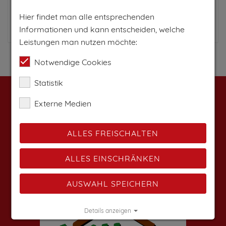
Hier findet man alle entsprechenden
Zum Anbieter
Informationen und kann entscheiden, welche
Leistungen man nutzen möchte:
Notwendige Cookies
Statistik
Weitere Angebote findest du auf:
Externe Medien
ALLES FREISCHALTEN
ALLES EINSCHRÄNKEN
AUSWAHL SPEICHERN
Details anzeigen