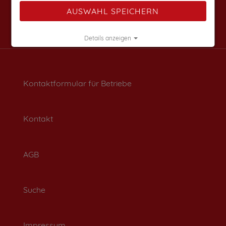
AUSWAHL SPEICHERN
Details anzeigen
Impressum
|
Datenschutz
Kontaktformular für Betriebe
Kontakt
AGB
Suche
Impressum