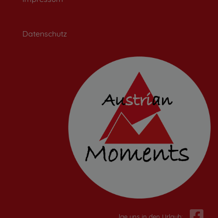
Datenschutz
Folge uns in den Urlaub: