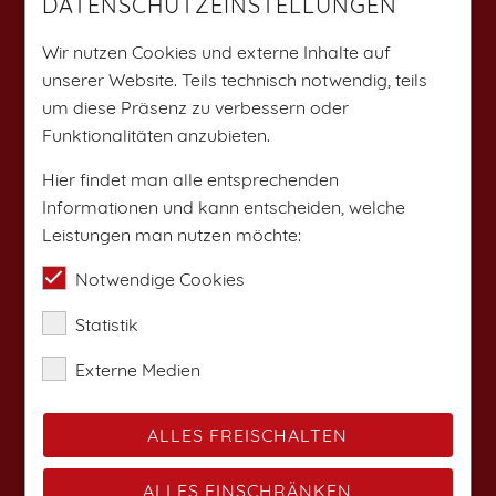
DATENSCHUTZEINSTELLUNGEN
Weitere Angebote findest du auf:
Wir nutzen Cookies und externe Inhalte auf
unserer Website. Teils technisch notwendig, teils
um diese Präsenz zu verbessern oder
Funktionalitäten anzubieten.
Hier findet man alle entsprechenden
Informationen und kann entscheiden, welche
Leistungen man nutzen möchte:
Notwendige Cookies
Statistik
Externe Medien
ALLES FREISCHALTEN
ALLES EINSCHRÄNKEN