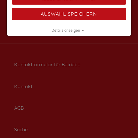
AUSWAHL SPEICHERN
Details anzeigen
Impressum
|
Datenschutz
Kontaktformular für Betriebe
Kontakt
AGB
Suche